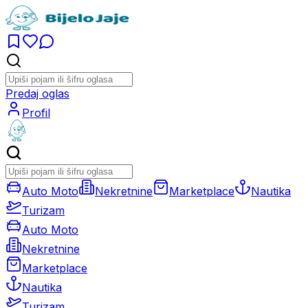
Predaj oglas
Profil
Auto Moto
Nekretnine
Marketplace
Nautika
Turizam
Auto Moto
Nekretnine
Marketplace
Nautika
Turizam