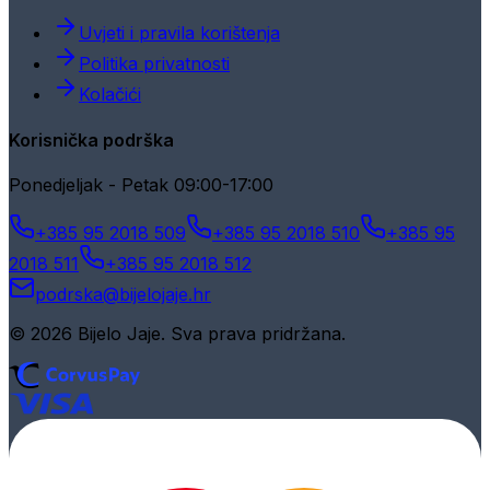
Uvjeti i pravila korištenja
Politika privatnosti
Kolačići
Korisnička podrška
Ponedjeljak - Petak 09:00-17:00
+385 95 2018 509
+385 95 2018 510
+385 95
2018 511
+385 95 2018 512
podrska@bijelojaje.hr
© 2026 Bijelo Jaje. Sva prava pridržana.