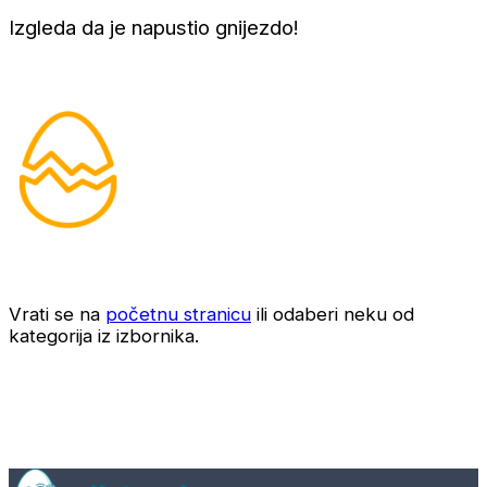
Izgleda da je napustio gnijezdo!
Vrati se na
početnu stranicu
ili odaberi neku od
kategorija iz izbornika.