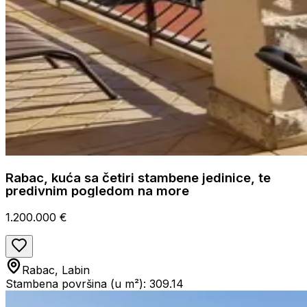
Rabac, kuća sa četiri stambene jedinice, te
predivnim pogledom na more
1.200.000 €
Rabac, Labin
Stambena površina (u m²): 309.14