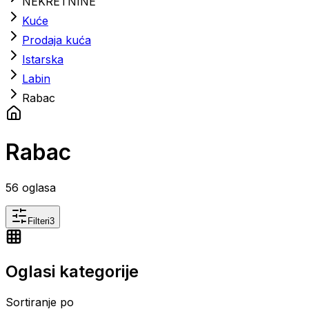
NEKRETNINE
Kuće
Prodaja kuća
Istarska
Labin
Rabac
Rabac
56
oglasa
Filteri
3
Oglasi kategorije
Sortiranje po