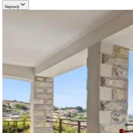
Najnoviji