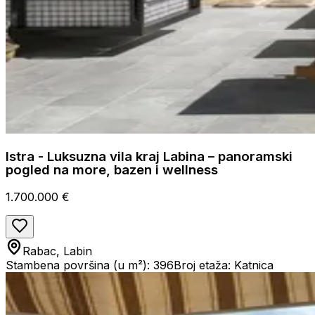
Istra - Luksuzna vila kraj Labina – panoramski
pogled na more, bazen i wellness
1.700.000 €
Rabac, Labin
Stambena površina (u m²): 396
Broj etaža: Katnica