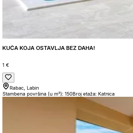
KUĆA KOJA OSTAVLJA BEZ DAHA!
1 €
Rabac, Labin
Stambena površina (u m²): 150
Broj etaža: Katnica