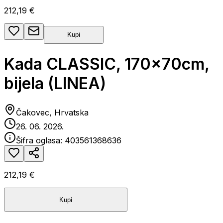
212,19 €
Kupi
Kada CLASSIC, 170x70cm,
bijela (LINEA)
Čakovec, Hrvatska
26. 06. 2026.
Šifra oglasa:
403561368636
212,19 €
Kupi