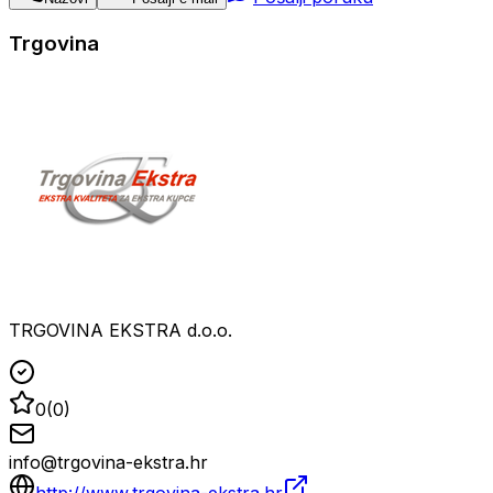
Trgovina
TRGOVINA EKSTRA d.o.o.
0
(
0
)
info@trgovina-ekstra.hr
http://www.trgovina-ekstra.hr