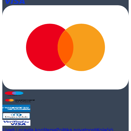
Uvjeti i pravila korištenja
Politika privatnosti
Kolačići