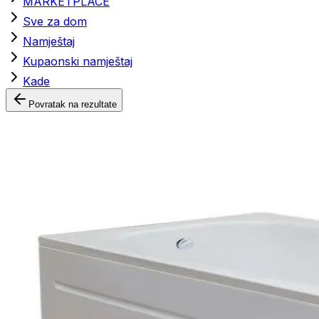
MARKETPLACE
Sve za dom
Namještaj
Kupaonski namještaj
Kade
Povratak na rezultate