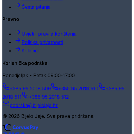
Česta pitanja
Pravno
Uvjeti i pravila korištenja
Politika privatnosti
Kolačići
Korisnička podrška
Ponedjeljak - Petak 09:00-17:00
+385 95 2018 509
+385 95 2018 510
+385 95
2018 511
+385 95 2018 512
podrska@bijelojaje.hr
© 2026 Bijelo Jaje. Sva prava pridržana.