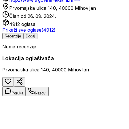
Prvomajska ulica 140, 40000 Mihovljan
Član od
26. 09. 2024.
4912
oglasa
Prikaži sve oglase
(
4912
)
Recenzije
Dodaj
Nema recenzija
Lokacija oglašivača
Prvomajska ulica 140, 40000 Mihovljan
Poruka
Nazovi