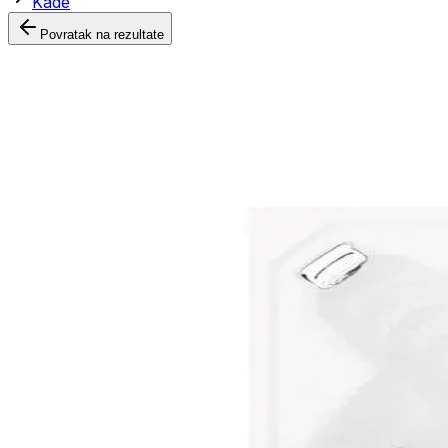
Kade
Povratak na rezultate