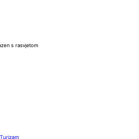
azen s rasvjetom
Turizam