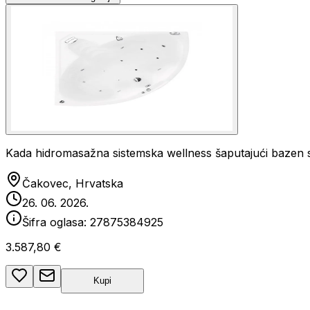
Kada hidromasažna sistemska wellness šaputajući bazen 
Čakovec, Hrvatska
26. 06. 2026.
Šifra oglasa:
27875384925
3.587,80 €
Kupi