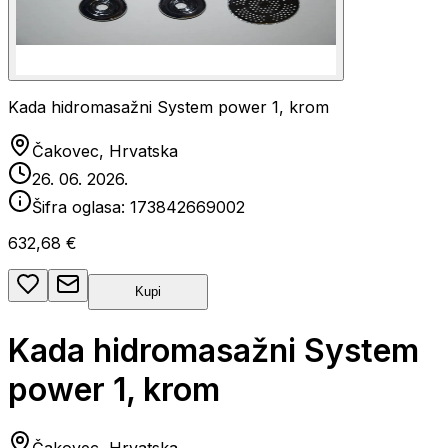
Kada hidromasažni System power 1, krom
Čakovec, Hrvatska
26. 06. 2026.
Šifra oglasa:
173842669002
632,68 €
Kupi
Kada hidromasažni System
power 1, krom