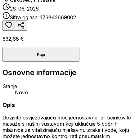
Čakovec, Hrvatska
26. 06. 2026.
Šifra oglasa:
173842669002
632,68 €
Kupi
Osnovne informacije
Stanje
Novo
Opis
Doživite osvježavajuću moć jednostavne, ali učinkovite
masaže s našim sustavom koji uključuje 5 bočnih
mlaznica za vitalizirajuću mješavinu zraka i vode, koju
možete jednostavno kontrolirati pneumatskim