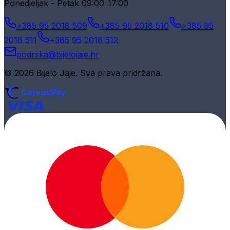
Ponedjeljak - Petak 09:00-17:00
+385 95 2018 509
+385 95 2018 510
+385 95
2018 511
+385 95 2018 512
podrska@bijelojaje.hr
© 2026 Bijelo Jaje. Sva prava pridržana.