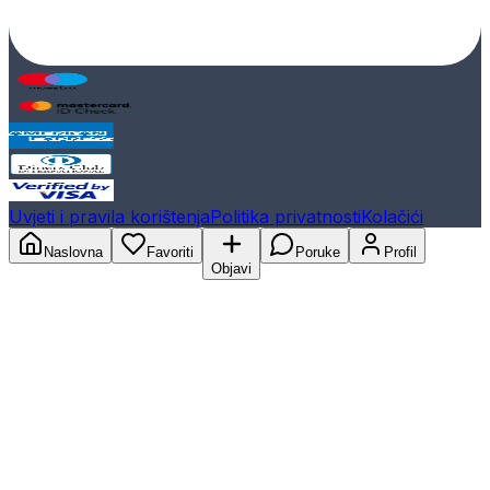
Uvjeti i pravila korištenja
Politika privatnosti
Kolačići
Naslovna
Favoriti
Poruke
Profil
Objavi