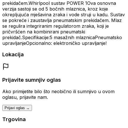
prekidačem.Whirlpool sustav POWER 1Ova osnovna
verzija sastoji se od 5 bočnih mlaznica, kroz koje
okrepljujuća mješavina zraka i vode struji u kadu. Sustav
se pokreće i zaustavlja pneumatskim prekidačem. Mlaz
se regulira integriranim regulatorom zraka, koji je
pričvršćen na kombinirani pneumatski
prekidač.Specifikacije:5 masažnih mlaznicaPneumatsko
upravljanjeOpcionalno: elektroničko upravljanje!
Lokacija
Prijavite sumnjiv oglas
Ako primijetite bilo što neobično ili sumnjivo u ovom
oglasu, prijavite nam.
Prijavi oglas →
Trgovina