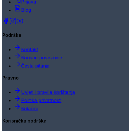
Prijava
Blog
Podrška
Kontakt
Korisne poveznice
Česta pitanja
Pravno
Uvjeti i pravila korištenja
Politika privatnosti
Kolačići
Korisnička podrška