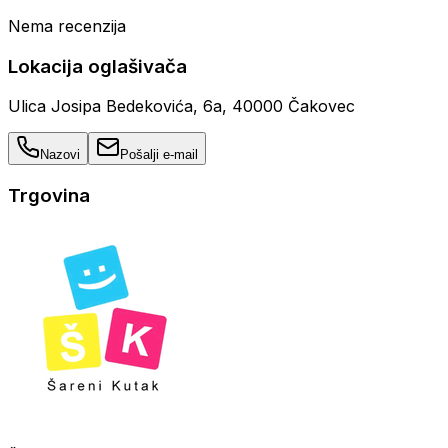
Nema recenzija
Lokacija oglašivača
Ulica Josipa Bedekovića, 6a, 40000 Čakovec
Nazovi
Pošalji e-mail
Trgovina