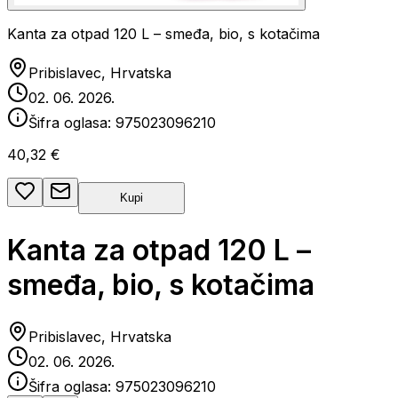
Kanta za otpad 120 L – smeđa, bio, s kotačima
Pribislavec, Hrvatska
02. 06. 2026.
Šifra oglasa:
975023096210
40,32 €
Kupi
Kanta za otpad 120 L –
smeđa, bio, s kotačima
Pribislavec, Hrvatska
02. 06. 2026.
Šifra oglasa:
975023096210