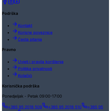
Podrška
Kontakt
Korisne poveznice
Česta pitanja
Pravno
Uvjeti i pravila korištenja
Politika privatnosti
Kolačići
Korisnička podrška
Ponedjeljak - Petak 09:00-17:00
+385 95 2018 509
+385 95 2018 510
+385 95