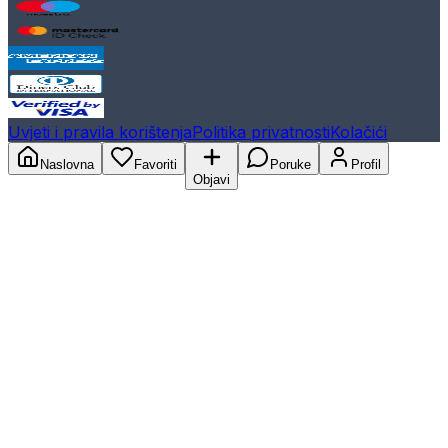
Uvjeti i pravila korištenja
Politika privatnosti
Kolačići
Naslovna
Favoriti
Poruke
Profil
Objavi