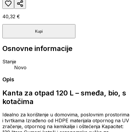
40,32 €
Kupi
Osnovne informacije
Stanje
Novo
Opis
Kanta za otpad 120 L – smeđa, bio, s
kotačima
Idealno za korištenje u domovima, poslovnim prostorima
i tvrtkama
Izrađeno od HDPE materijala otpornog na UV
zračenje, otpornog na kemikalije i oštećenja
Kapacitet: