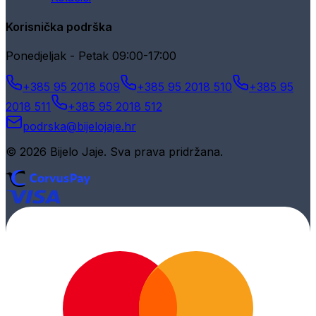
Korisnička podrška
Ponedjeljak - Petak 09:00-17:00
+385 95 2018 509
+385 95 2018 510
+385 95
2018 511
+385 95 2018 512
podrska@bijelojaje.hr
© 2026 Bijelo Jaje. Sva prava pridržana.