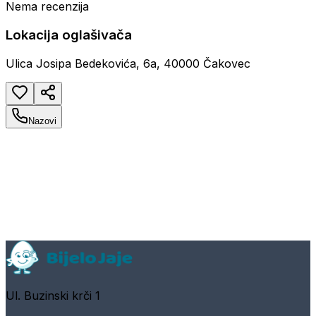
Nema recenzija
Lokacija oglašivača
Ulica Josipa Bedekovića, 6a, 40000 Čakovec
Nazovi
Ul. Buzinski krči 1