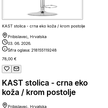
KAST stolica - crna eko koža / krom postolje
Pribislavec, Hrvatska
03. 06. 2026.
Šifra oglasa:
218155119248
78,00 €
KAST stolica - crna eko
koža / krom postolje
Pribislavec, Hrvatska