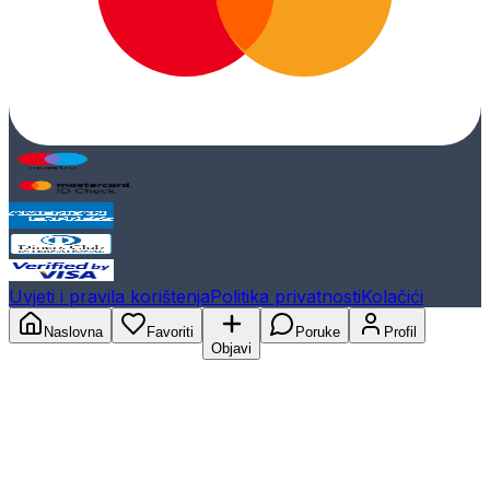
Uvjeti i pravila korištenja
Politika privatnosti
Kolačići
Naslovna
Favoriti
Poruke
Profil
Objavi