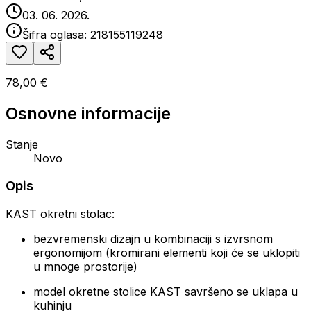
03. 06. 2026.
Šifra oglasa:
218155119248
78,00 €
Osnovne informacije
Stanje
Novo
Opis
KAST okretni stolac:
bezvremenski dizajn u kombinaciji s izvrsnom
ergonomijom (kromirani elementi koji će se uklopiti
u mnoge prostorije)
model okretne stolice KAST savršeno se uklapa u
kuhinju