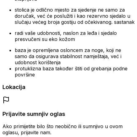
stolica je odlično mjesto za sjedenje ne samo za
doručak, već će poslužiti i kao rezervno sjedalo u
slučaju većeg broja gostiju od očekivanog. sastanak
radi vaše udobnosti, naslon za leđa i sjedalo
presvučeni su eko kožom
baza je opremljena osloncem za noge, koji ne
samo da osigurava stabilnost namještaja, već i
udobnost korištenja
protuklizna baza također štiti od grebanja podne
površine
Lokacija
Prijavite sumnjiv oglas
Ako primijetite bilo što neobično ili sumnjivo u ovom
oglasu, prijavite nam.