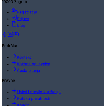
10000 Zagreb
Registracija
Prijava
Blog
Podrška
Kontakt
Korisne poveznice
Česta pitanja
Pravno
Uvjeti i pravila korištenja
Politika privatnosti
Kolačići