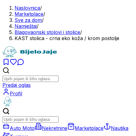
Naslovnica
/
Marketplace
/
Sve za dom
/
Namještaj
/
Blagovaonski stolovi i stolice
/
KAST stolica - crna eko koža / krom postolje
Predaj oglas
Profil
Auto Moto
Nekretnine
Marketplace
Nautika