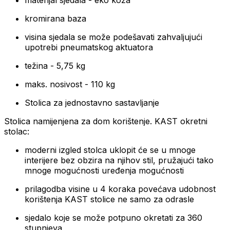
materijal sjedala - eko koža
kromirana baza
visina sjedala se može podešavati zahvaljujući
upotrebi pneumatskog aktuatora
težina - 5,75 kg
maks. nosivost - 110 kg
Stolica za jednostavno sastavljanje
Stolica namijenjena za dom korištenje.
KAST okretni
stolac:
moderni izgled stolca uklopit će se u mnoge
interijere bez obzira na njihov stil, pružajući tako
mnoge mogućnosti uređenja mogućnosti
prilagodba visine u 4 koraka povećava udobnost
korištenja KAST stolice ne samo za odrasle
sjedalo koje se može potpuno okretati za 360
stupnjeva