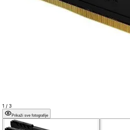
1
/
3
Prikaži sve fotografije