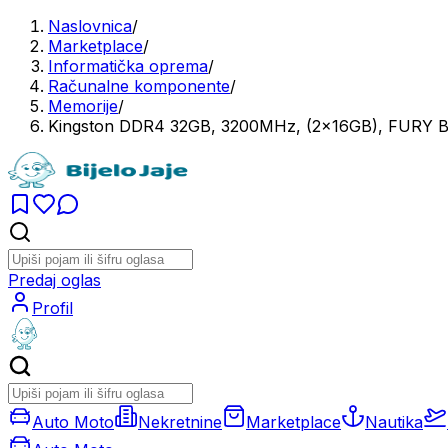
Naslovnica
/
Marketplace
/
Informatička oprema
/
Računalne komponente
/
Memorije
/
Kingston DDR4 32GB, 3200MHz, (2x16GB), FURY B
Predaj oglas
Profil
Auto Moto
Nekretnine
Marketplace
Nautika