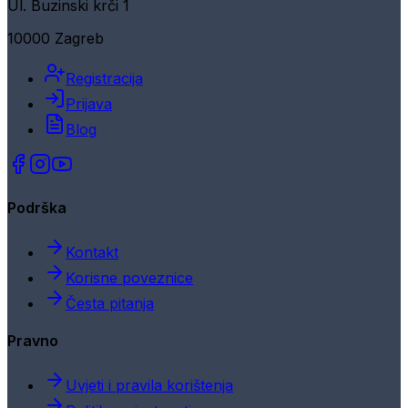
Ul. Buzinski krči 1
10000 Zagreb
Registracija
Prijava
Blog
Podrška
Kontakt
Korisne poveznice
Česta pitanja
Pravno
Uvjeti i pravila korištenja