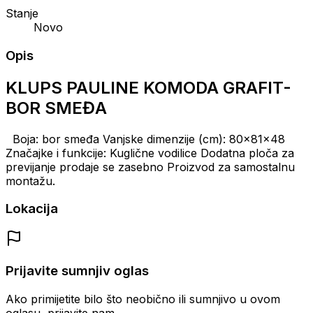
Stanje
Novo
Opis
KLUPS PAULINE KOMODA GRAFIT-
BOR SMEĐA
Boja: bor smeđa Vanjske dimenzije (cm): 80x81x48
Značajke i funkcije: Kuglične vodilice Dodatna ploča za
previjanje prodaje se zasebno Proizvod za samostalnu
montažu.
Lokacija
Prijavite sumnjiv oglas
Ako primijetite bilo što neobično ili sumnjivo u ovom
oglasu, prijavite nam.