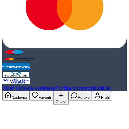
Uvjeti i pravila korištenja
Politika privatnosti
Kolačići
Naslovna
Favoriti
Poruke
Profil
Objavi