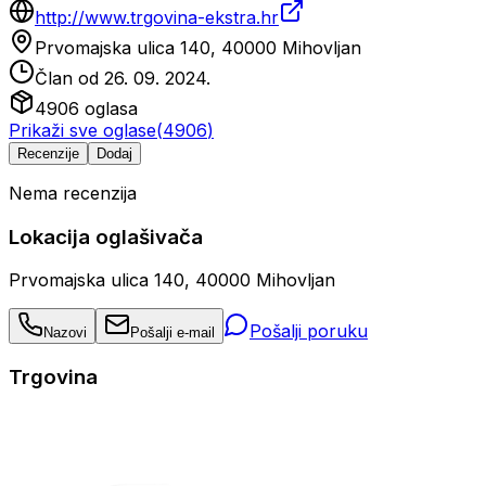
http://www.trgovina-ekstra.hr
Prvomajska ulica 140, 40000 Mihovljan
Član od
26. 09. 2024.
4906
oglasa
Prikaži sve oglase
(
4906
)
Recenzije
Dodaj
Nema recenzija
Lokacija oglašivača
Prvomajska ulica 140, 40000 Mihovljan
Pošalji poruku
Nazovi
Pošalji e-mail
Trgovina