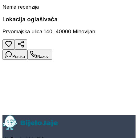
Nema recenzija
Lokacija oglašivača
Prvomajska ulica 140, 40000 Mihovljan
Poruka
Nazovi