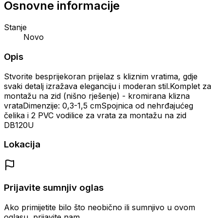
Osnovne informacije
Stanje
Novo
Opis
Stvorite besprijekoran prijelaz s kliznim vratima, gdje
svaki detalj izražava eleganciju i moderan stil.Komplet za
montažu na zid (nišno rješenje) - kromirana klizna
vrataDimenzije: 0,3-1,5 cmSpojnica od nehrđajućeg
čelika i 2 PVC vodilice za vrata za montažu na zid
DB120U
Lokacija
Prijavite sumnjiv oglas
Ako primijetite bilo što neobično ili sumnjivo u ovom
oglasu, prijavite nam.