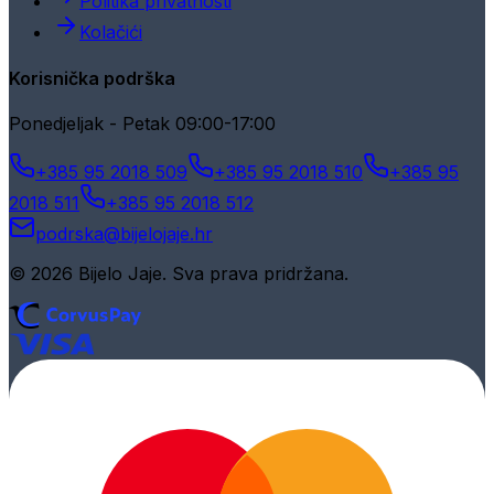
Politika privatnosti
Kolačići
Korisnička podrška
Ponedjeljak - Petak 09:00-17:00
+385 95 2018 509
+385 95 2018 510
+385 95
2018 511
+385 95 2018 512
podrska@bijelojaje.hr
© 2026 Bijelo Jaje. Sva prava pridržana.