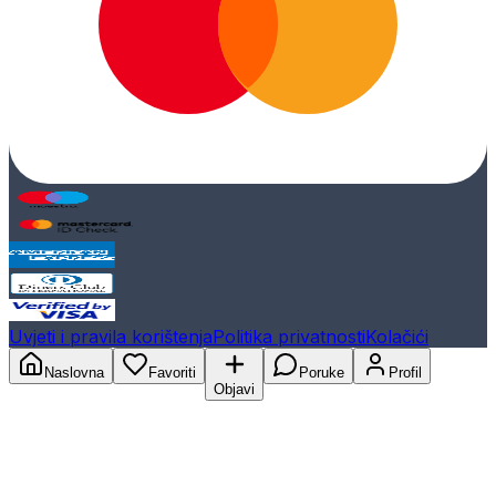
Uvjeti i pravila korištenja
Politika privatnosti
Kolačići
Naslovna
Favoriti
Poruke
Profil
Objavi