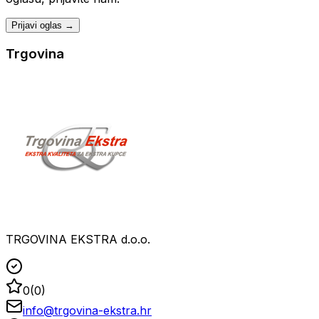
Prijavi oglas →
Trgovina
TRGOVINA EKSTRA d.o.o.
0
(
0
)
info@trgovina-ekstra.hr