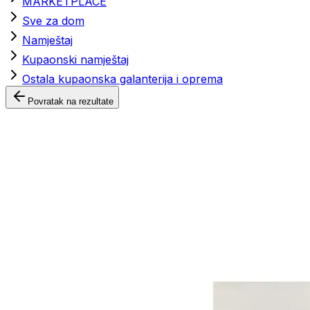
MARKETPLACE
Sve za dom
Namještaj
Kupaonski namještaj
Ostala kupaonska galanterija i oprema
Povratak na rezultate