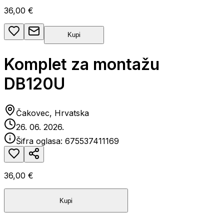
36,00 €
Kupi
Komplet za montažu
DB120U
Čakovec, Hrvatska
26. 06. 2026.
Šifra oglasa:
675537411169
36,00 €
Kupi