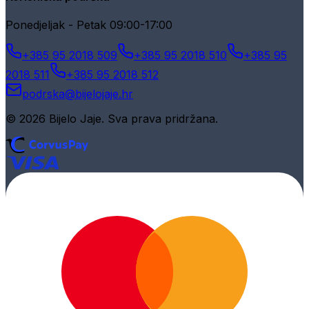
Ponedjeljak - Petak 09:00-17:00
+385 95 2018 509
+385 95 2018 510
+385 95
2018 511
+385 95 2018 512
podrska@bijelojaje.hr
© 2026 Bijelo Jaje. Sva prava pridržana.