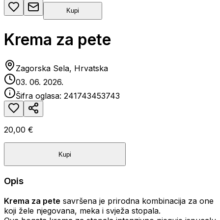
Kupi
Krema za pete
Zagorska Sela, Hrvatska
03. 06. 2026.
Šifra oglasa:
241743453743
20,00 €
Kupi
Opis
Krema za pete
savršena je prirodna kombinacija za one
koji žele njegovana, meka i svježa stopala.