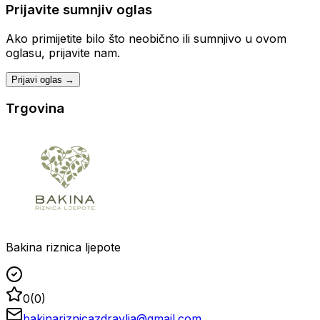
Prijavite sumnjiv oglas
Ako primijetite bilo što neobično ili sumnjivo u ovom
oglasu, prijavite nam.
Prijavi oglas →
Trgovina
Bakina riznica ljepote
0
(
0
)
bakinariznicazdravlja@gmail.com