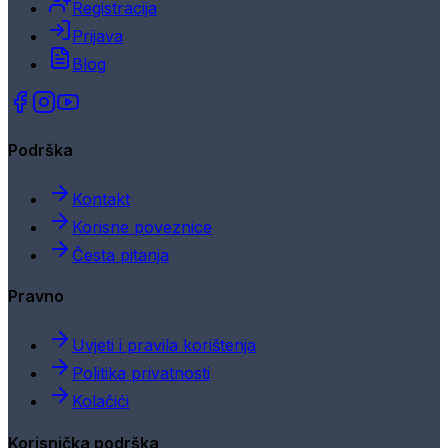
Registracija
Prijava
Blog
Podrška
Kontakt
Korisne poveznice
Česta pitanja
Pravno
Uvjeti i pravila korištenja
Politika privatnosti
Kolačići
Korisnička podrška