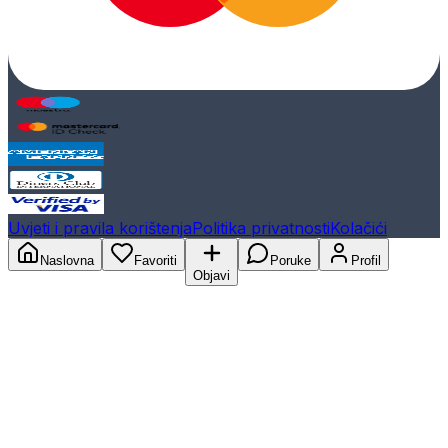
Uvjeti i pravila korištenja
Politika privatnosti
Kolačići
Naslovna
Favoriti
Poruke
Profil
Objavi