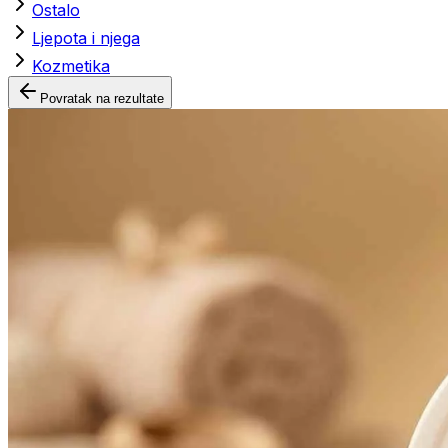
Ostalo
Ljepota i njega
Kozmetika
Povratak na rezultate