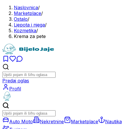
Naslovnica
/
Marketplace
/
Ostalo
/
Ljepota i njega
/
Kozmetika
/
Krema za pete
Predaj oglas
Profil
Auto Moto
Nekretnine
Marketplace
Nautika