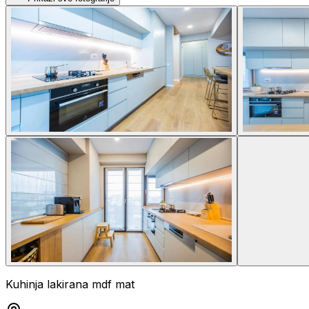
Kuhinja lakirana mdf mat