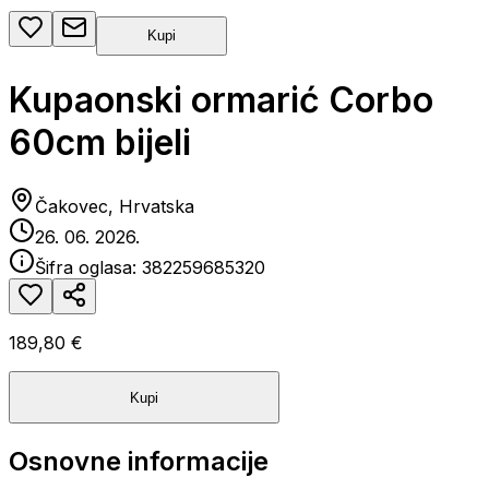
Kupi
Kupaonski ormarić Corbo
60cm bijeli
Čakovec, Hrvatska
26. 06. 2026.
Šifra oglasa:
382259685320
189,80 €
Kupi
Osnovne informacije