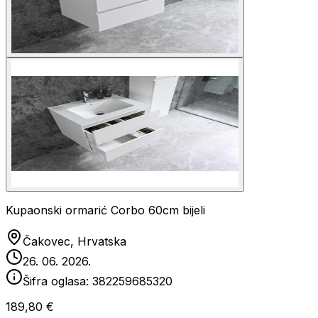
Kupaonski ormarić Corbo 60cm bijeli
Čakovec, Hrvatska
26. 06. 2026.
Šifra oglasa:
382259685320
189,80 €