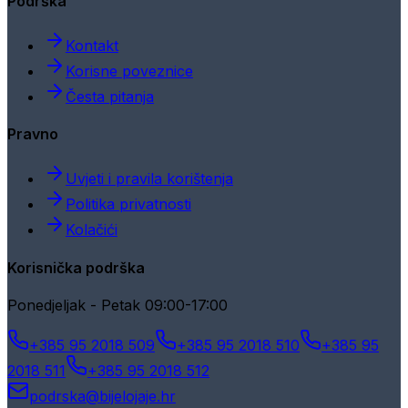
Podrška
Kontakt
Korisne poveznice
Česta pitanja
Pravno
Uvjeti i pravila korištenja
Politika privatnosti
Kolačići
Korisnička podrška
Ponedjeljak - Petak 09:00-17:00
+385 95 2018 509
+385 95 2018 510
+385 95
2018 511
+385 95 2018 512
podrska@bijelojaje.hr