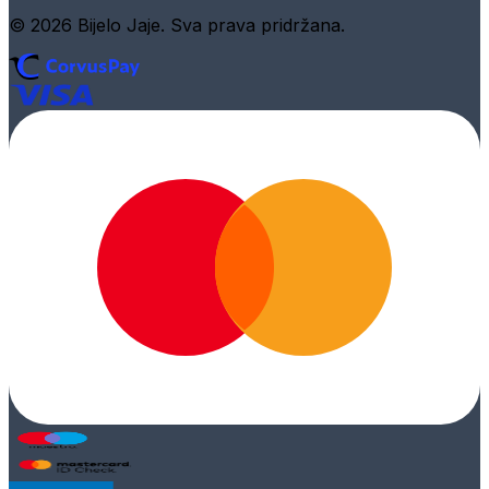
© 2026 Bijelo Jaje. Sva prava pridržana.