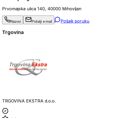
Prvomajska ulica 140, 40000 Mihovljan
Pošalji poruku
Nazovi
Pošalji e-mail
Trgovina
TRGOVINA EKSTRA d.o.o.