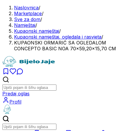
Naslovnica
/
Marketplace
/
Sve za dom
/
Namještaj
/
Kupaonski namještaj
/
Kupaonski namještaj, ogledala i rasvjeta
/
KUPAONSKI ORMARIĆ SA OGLEDALOM
CONCEPTO BASIC NOA 70x59,20x15,70 CM
Predaj oglas
Profil