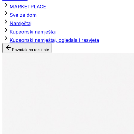
MARKETPLACE
Sve za dom
Namještaj
Kupaonski namještaj
Kupaonski namještaj, ogledala i rasvjeta
Povratak na rezultate