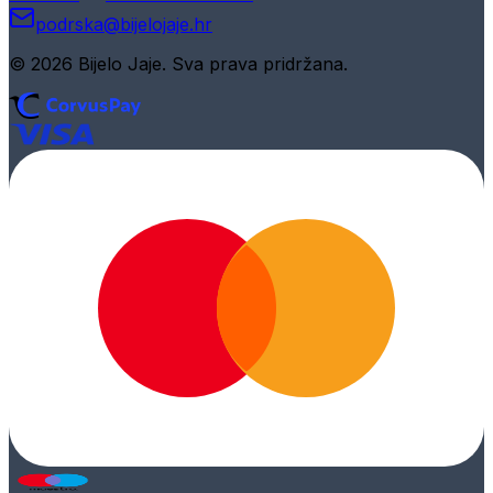
podrska@bijelojaje.hr
© 2026 Bijelo Jaje. Sva prava pridržana.