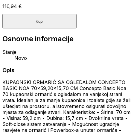
116,94 €
Kupi
Osnovne informacije
Stanje
Novo
Opis
KUPAONSKI ORMARIĆ SA OGLEDALOM CONCEPTO
BASIC NOA 70x59,20x15,70 CM Concepto Basic Noa
70 kupaonski ormarić s ogledalom na vanjskoj strani
vrata. Idealan je za manje kupaonice i toalete gdje se želi
uštedjeti na prostoru, a istovremeno osigurati dovoljno
mjesta za odlaganje stvari. Karakteristike: • Širina: 70 cm
• Visina: 59,2 cm • Dubina: 15,7 cm • Dvokrilna vrata •
Soft-close sistem zatvaranja • Mogućnost ugradnje
rasvjete na ormarić i Powerbox-a unutar ormarića •