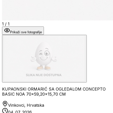
1
/
1
Prikaži sve fotografije
KUPAONSKI ORMARIĆ SA OGLEDALOM CONCEPTO
BASIC NOA 70x59,20x15,70 CM
Vinkovci, Hrvatska
04. 07. 2026.