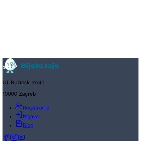
Ul. Buzinski krči 1
10000 Zagreb
Registracija
Prijava
Blog