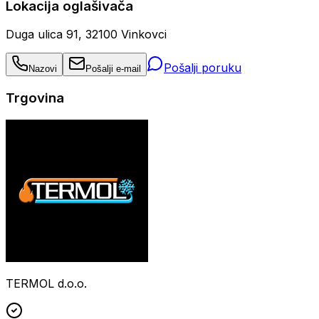
Lokacija oglašivača
Duga ulica 91, 32100 Vinkovci
Pošalji poruku
Nazovi
Pošalji e-mail
Trgovina
TERMOL d.o.o.