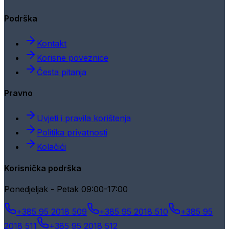
Podrška
Kontakt
Korisne poveznice
Česta pitanja
Pravno
Uvjeti i pravila korištenja
Politika privatnosti
Kolačići
Korisnička podrška
Ponedjeljak - Petak 09:00-17:00
+385 95 2018 509
+385 95 2018 510
+385 95
2018 511
+385 95 2018 512