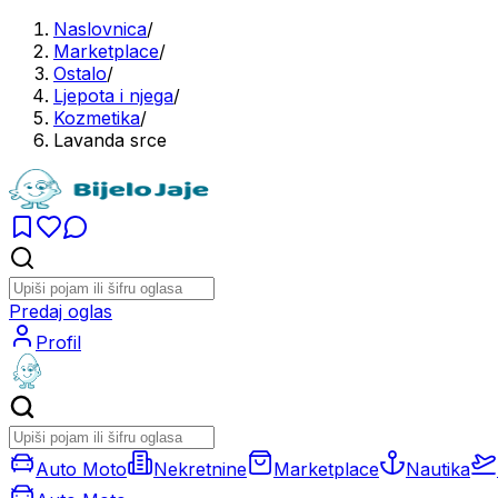
Naslovnica
/
Marketplace
/
Ostalo
/
Ljepota i njega
/
Kozmetika
/
Lavanda srce
Predaj oglas
Profil
Auto Moto
Nekretnine
Marketplace
Nautika