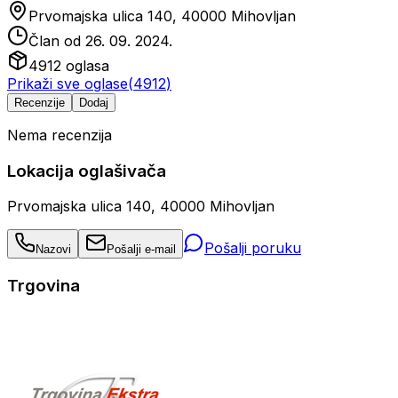
Prvomajska ulica 140, 40000 Mihovljan
Član od
26. 09. 2024.
4912
oglasa
Prikaži sve oglase
(
4912
)
Recenzije
Dodaj
Nema recenzija
Lokacija oglašivača
Prvomajska ulica 140, 40000 Mihovljan
Pošalji poruku
Nazovi
Pošalji e-mail
Trgovina