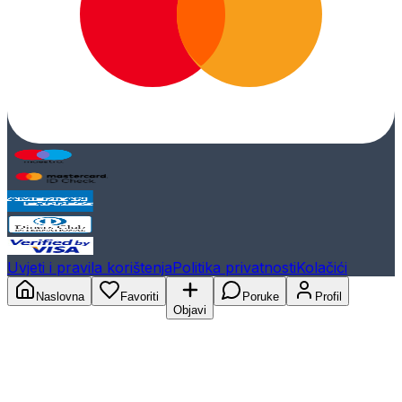
Uvjeti i pravila korištenja
Politika privatnosti
Kolačići
Naslovna
Favoriti
Poruke
Profil
Objavi