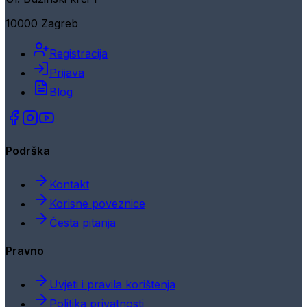
10000 Zagreb
Registracija
Prijava
Blog
Podrška
Kontakt
Korisne poveznice
Česta pitanja
Pravno
Uvjeti i pravila korištenja
Politika privatnosti