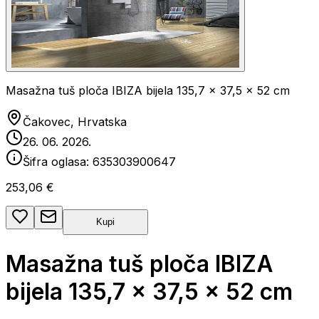
Masažna tuš ploča IBIZA bijela 135,7 x 37,5 x 52 cm
Čakovec, Hrvatska
26. 06. 2026.
Šifra oglasa:
635303900647
253,06 €
Kupi
Masažna tuš ploča IBIZA
bijela 135,7 x 37,5 x 52 cm