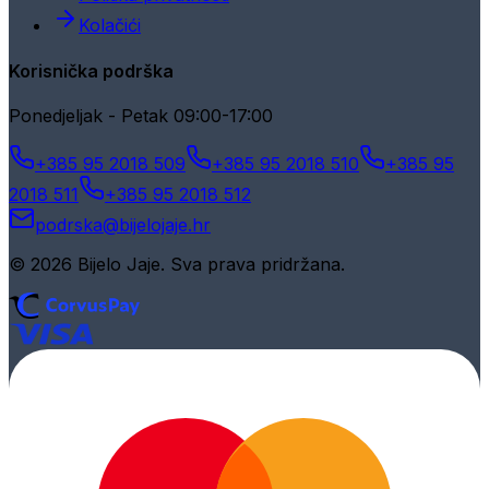
Kolačići
Korisnička podrška
Ponedjeljak - Petak 09:00-17:00
+385 95 2018 509
+385 95 2018 510
+385 95
2018 511
+385 95 2018 512
podrska@bijelojaje.hr
© 2026 Bijelo Jaje. Sva prava pridržana.