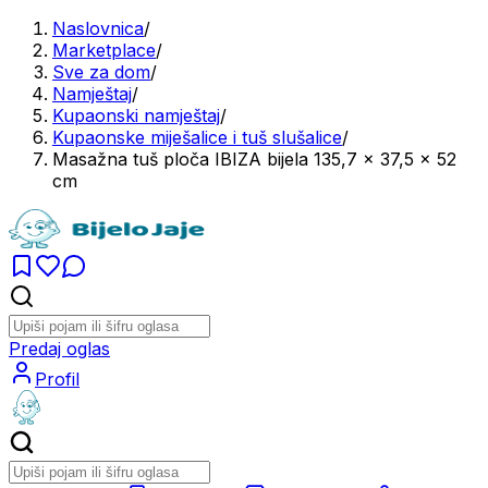
Naslovnica
/
Marketplace
/
Sve za dom
/
Namještaj
/
Kupaonski namještaj
/
Kupaonske miješalice i tuš slušalice
/
Masažna tuš ploča IBIZA bijela 135,7 x 37,5 x 52
cm
Predaj oglas
Profil