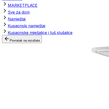
MARKETPLACE
Sve za dom
Namještaj
Kupaonski namještaj
Kupaonske miješalice i tuš slušalice
Povratak na rezultate