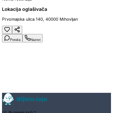
Lokacija oglašivača
Prvomajska ulica 140, 40000 Mihovljan
Poruka
Nazovi
Ul. Buzinski krči 1