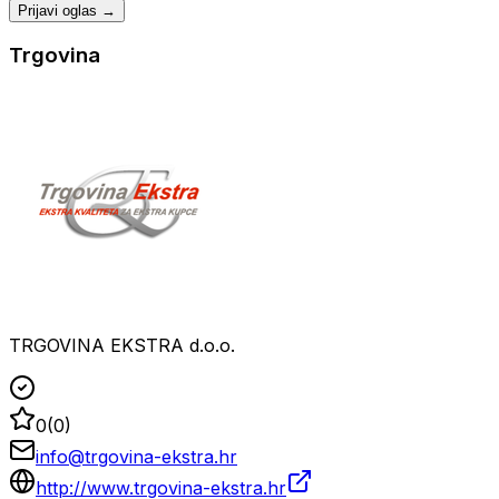
Prijavi oglas →
Trgovina
TRGOVINA EKSTRA d.o.o.
0
(
0
)
info@trgovina-ekstra.hr
http://www.trgovina-ekstra.hr