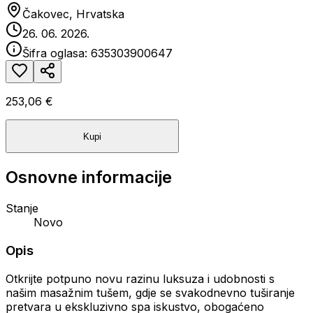
Čakovec, Hrvatska
26. 06. 2026.
Šifra oglasa:
635303900647
253,06 €
Kupi
Osnovne informacije
Stanje
Novo
Opis
Otkrijte potpuno novu razinu luksuza i udobnosti s
našim masažnim tušem, gdje se svakodnevno tuširanje
pretvara u ekskluzivno spa iskustvo, obogaćeno