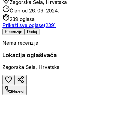
Zagorska Sela, Hrvatska
Član od
26. 09. 2024.
239
oglasa
Prikaži sve oglase
(
239
)
Recenzije
Dodaj
Nema recenzija
Lokacija oglašivača
Zagorska Sela, Hrvatska
Nazovi