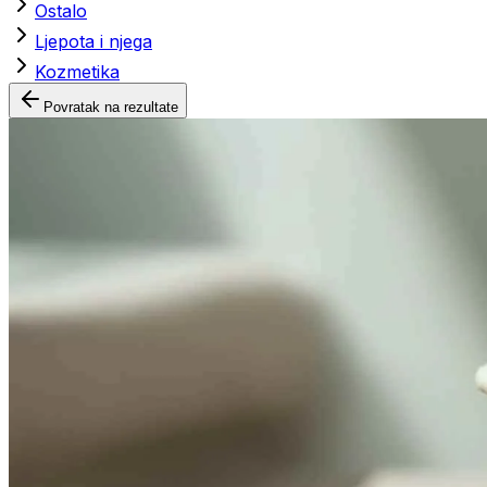
Ostalo
Ljepota i njega
Kozmetika
Povratak na rezultate