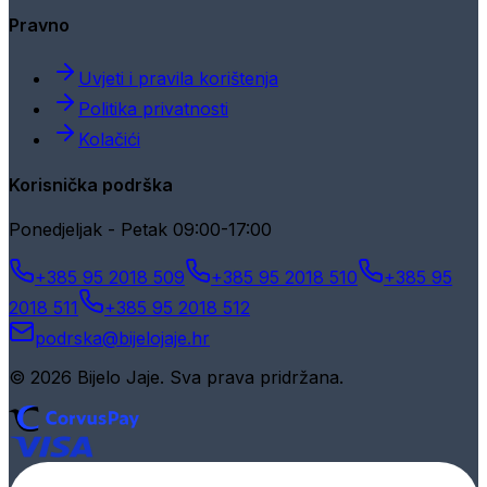
Pravno
Uvjeti i pravila korištenja
Politika privatnosti
Kolačići
Korisnička podrška
Ponedjeljak - Petak 09:00-17:00
+385 95 2018 509
+385 95 2018 510
+385 95
2018 511
+385 95 2018 512
podrska@bijelojaje.hr
© 2026 Bijelo Jaje. Sva prava pridržana.