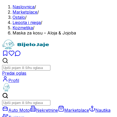
Naslovnica
/
Marketplace
/
Ostalo
/
Ljepota i njega
/
Kozmetika
/
Maska za kosu – Aloja & Jojoba
Predaj oglas
Profil
Auto Moto
Nekretnine
Marketplace
Nautika