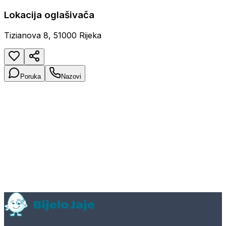
Lokacija oglašivača
Tizianova 8, 51000 Rijeka
Poruka
Nazovi