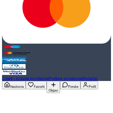
Uvjeti i pravila korištenja
Politika privatnosti
Kolačići
Naslovna
Favoriti
Poruke
Profil
Objavi