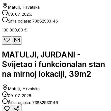
Matulji, Hrvatska
09. 07. 2026.
Šifra oglasa:
73882933146
130.000,00 €
MATULJI, JURDANI -
Svijetao i funkcionalan stan
na mirnoj lokaciji, 39m2
Matulji, Hrvatska
09. 07. 2026.
Šifra oglasa:
73882933146