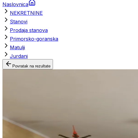
Naslovnica
NEKRETNINE
Stanovi
Prodaja stanova
Primorsko-goranska
Matulji
Jurdani
Povratak na rezultate