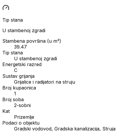
Tip stana
U stambenoj zgradi
Stambena površina (u m²)
39.47
Tip stana
U stambenoj zgradi
Energetski razred
C
Sustav grijanja
Grijalice i radijatori na struju
Broj kupaonica
1
Broj soba
2-sobni
Kat
Prizemlje
Podaci o objektu
Gradski vodovod, Gradska kanalizacija, Struja