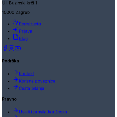
Ul. Buzinski krči 1
10000 Zagreb
Registracija
Prijava
Blog
Podrška
Kontakt
Korisne poveznice
Česta pitanja
Pravno
Uvjeti i pravila korištenja