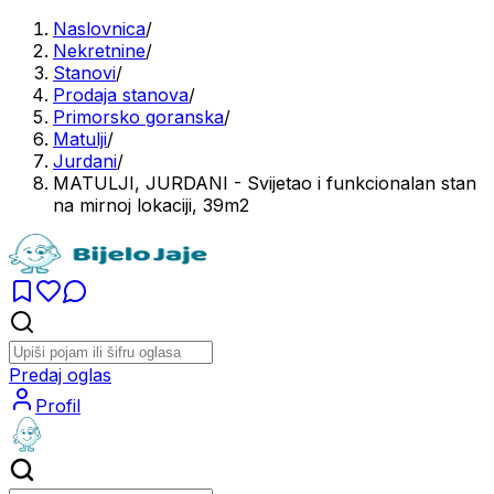
Naslovnica
/
Nekretnine
/
Stanovi
/
Prodaja stanova
/
Primorsko goranska
/
Matulji
/
Jurdani
/
MATULJI, JURDANI - Svijetao i funkcionalan stan
na mirnoj lokaciji, 39m2
Predaj oglas
Profil