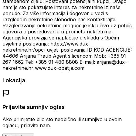
stambenom dijelu. Poštovani potencijalni kupci, Drago
nam je što pokazujete interes za nekretnine iz naše
ponude. Za više informacija i dogovor u vezi s
razgledom nekretnine slobodno nas kontaktirajte.
Razgledavanje nekretnine moguće je isključivo uz potpis
ugovora o posredovanju u prometu nekretnina.
Agencijska provizija se naplaćuje u skladu s Općim
uvjetima poslovanja: https://www.dux-
nekretnine.hr/opci-uvjeti-poslovanja ID KOD AGENCIJE:
44606 Arijana Traub Agent s licencom Mob: +385 91
267 1662 Tel: +385 91 480 8808 E-mail: arijana@dux-
nekretnine.hr www.dux-opatija.com
Lokacija
Prijavite sumnjiv oglas
Ako primijetite bilo što neobično ili sumnjivo u ovom
oglasu, prijavite nam.