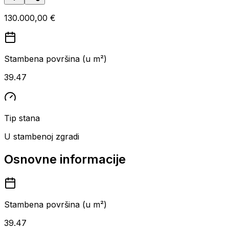
130.000,00 €
Stambena površina (u m²)
39.47
Tip stana
U stambenoj zgradi
Osnovne informacije
Stambena površina (u m²)
39.47