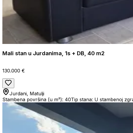
Mali stan u Jurdanima, 1s + DB, 40 m2
130.000 €
Jurdani, Matulji
Stambena površina (u m²): 40
Tip stana: U stambenoj zgr