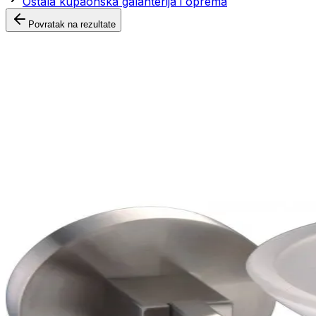
Ostala kupaonska galanterija i oprema
Povratak na rezultate