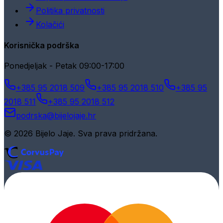
Politika privatnosti
Kolačići
Korisnička podrška
Ponedjeljak - Petak 09:00-17:00
+385 95 2018 509
+385 95 2018 510
+385 95
2018 511
+385 95 2018 512
podrska@bijelojaje.hr
© 2026 Bijelo Jaje. Sva prava pridržana.