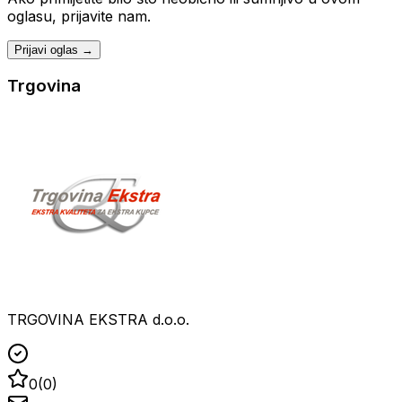
oglasu, prijavite nam.
Prijavi oglas →
Trgovina
TRGOVINA EKSTRA d.o.o.
0
(
0
)