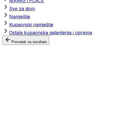
MARKETPLACE
Sve za dom
Namještaj
Kupaonski namještaj
Ostala kupaonska galanterija i oprema
Povratak na rezultate