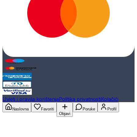
Uvjeti i pravila korištenja
Politika privatnosti
Kolačići
Naslovna
Favoriti
Poruke
Profil
Objavi