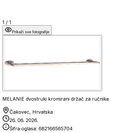
1
/
1
Prikaži sve fotografije
MELANIE dvostruki kromirani držač za ručnike
Čakovec, Hrvatska
26. 06. 2026.
Šifra oglasa:
682166565704