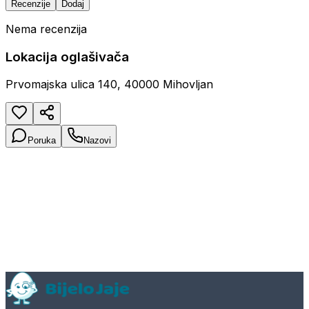
Recenzije
Dodaj
Nema recenzija
Lokacija oglašivača
Prvomajska ulica 140, 40000 Mihovljan
Poruka
Nazovi