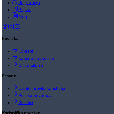
Registracija
Prijava
Blog
Podrška
Kontakt
Korisne poveznice
Česta pitanja
Pravno
Uvjeti i pravila korištenja
Politika privatnosti
Kolačići
Korisnička podrška