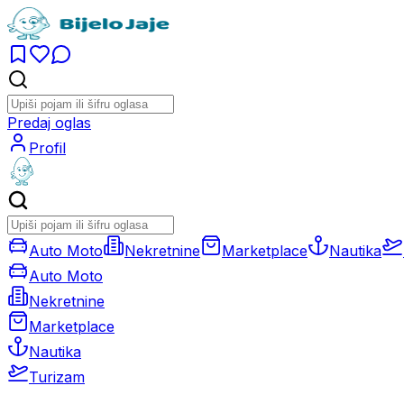
Predaj oglas
Profil
Auto Moto
Nekretnine
Marketplace
Nautika
Auto Moto
Nekretnine
Marketplace
Nautika
Turizam