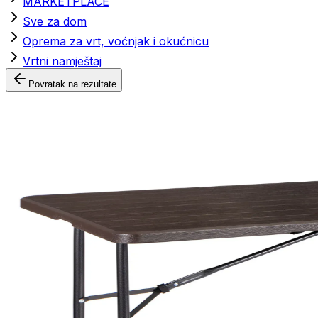
MARKETPLACE
Sve za dom
Oprema za vrt, voćnjak i okućnicu
Vrtni namještaj
Povratak na rezultate