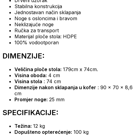
Drveni uzorak
Stabilna konstrukcija
Jednostavan
način sklapanja
Noge s
osloncima i bravom
Neklizajuće noge
Ručka za transport
Materijal ploče stola:
HDPE
100% vodootporan
DIMENZIJE:
Veličina ploče stola:
179cm x 74cm.
Visina oboda:
4 cm
Visina stola
: 74 cm
Dimenzije nakon sklapanja u kofer
: 90 x 70 x 8,6
cm
Promjer noge:
25 mm
SPECIFIKACIJE:
Težina:
12 kg
Dopušteno opterećenje:
100 kg