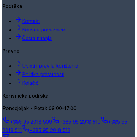
Podrška
Kontakt
Korisne poveznice
Česta pitanja
Pravno
Uvjeti i pravila korištenja
Politika privatnosti
Kolačići
Korisnička podrška
Ponedjeljak - Petak 09:00-17:00
+385 95 2018 509
+385 95 2018 510
+385 95
2018 511
+385 95 2018 512