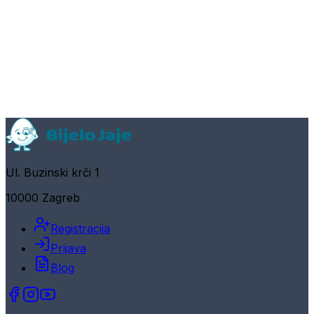
Ul. Buzinski krči 1
10000 Zagreb
Registracija
Prijava
Blog