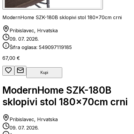
ModernHome SZK-180B sklopivi stol 180x70cm crni
Pribislavec, Hrvatska
09. 07. 2026.
Šifra oglasa:
549097119185
67,00 €
Kupi
ModernHome SZK-180B
sklopivi stol 180x70cm crni
Pribislavec, Hrvatska
09. 07. 2026.