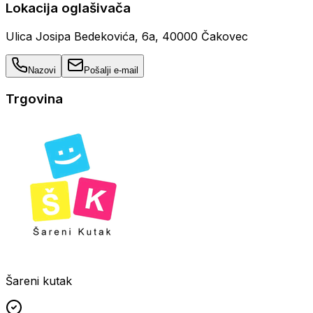
Lokacija oglašivača
Ulica Josipa Bedekovića, 6a, 40000 Čakovec
Nazovi
Pošalji e-mail
Trgovina
Šareni kutak