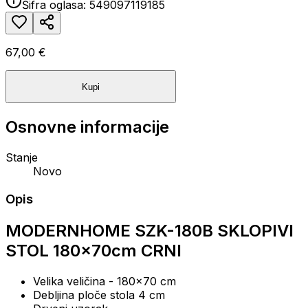
Šifra oglasa:
549097119185
67,00 €
Kupi
Osnovne informacije
Stanje
Novo
Opis
MODERNHOME
SZK-180B SKLOPIVI
STOL 180x70cm CRNI
Velika veličina
- 180x70 cm
Debljina ploče stola
4 cm