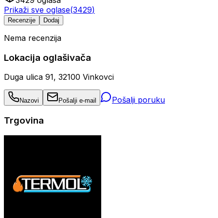
Prikaži sve oglase
(
3429
)
Recenzije
Dodaj
Nema recenzija
Lokacija oglašivača
Duga ulica 91, 32100 Vinkovci
Pošalji poruku
Nazovi
Pošalji e-mail
Trgovina