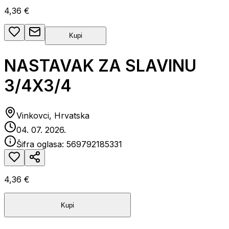
4,36 €
Kupi
NASTAVAK ZA SLAVINU
3/4X3/4
Vinkovci, Hrvatska
04. 07. 2026.
Šifra oglasa:
569792185331
4,36 €
Kupi