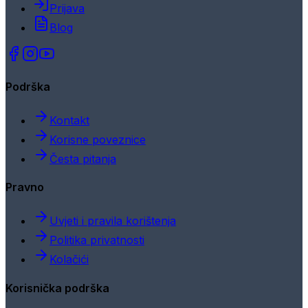
Prijava
Blog
Podrška
Kontakt
Korisne poveznice
Česta pitanja
Pravno
Uvjeti i pravila korištenja
Politika privatnosti
Kolačići
Korisnička podrška