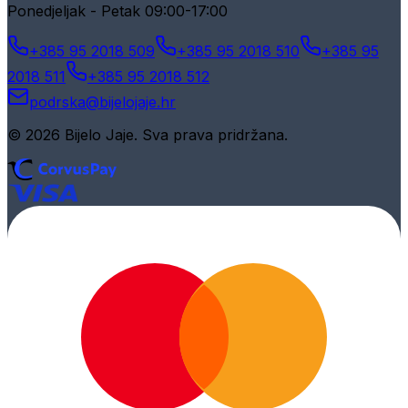
Ponedjeljak - Petak 09:00-17:00
+385 95 2018 509
+385 95 2018 510
+385 95
2018 511
+385 95 2018 512
podrska@bijelojaje.hr
© 2026 Bijelo Jaje. Sva prava pridržana.