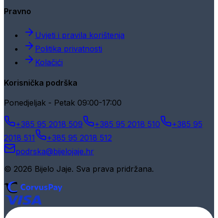
Pravno
Uvjeti i pravila korištenja
Politika privatnosti
Kolačići
Korisnička podrška
Ponedjeljak - Petak 09:00-17:00
+385 95 2018 509
+385 95 2018 510
+385 95
2018 511
+385 95 2018 512
podrska@bijelojaje.hr
© 2026 Bijelo Jaje. Sva prava pridržana.