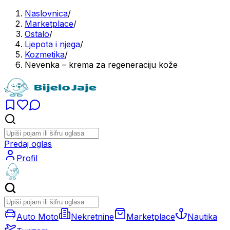
Naslovnica
/
Marketplace
/
Ostalo
/
Ljepota i njega
/
Kozmetika
/
Nevenka – krema za regeneraciju kože
Predaj oglas
Profil
Auto Moto
Nekretnine
Marketplace
Nautika