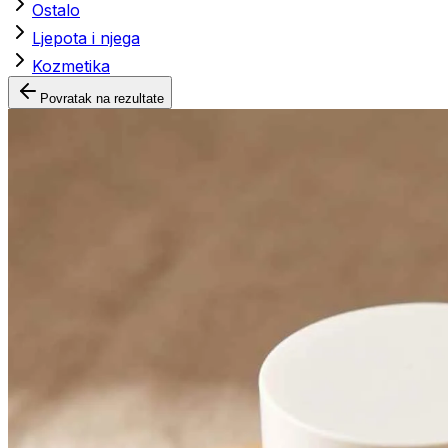
Ostalo
Ljepota i njega
Kozmetika
Povratak na rezultate