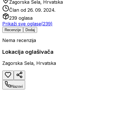
Zagorska Sela, Hrvatska
Član od
26. 09. 2024.
239
oglasa
Prikaži sve oglase
(
239
)
Recenzije
Dodaj
Nema recenzija
Lokacija oglašivača
Zagorska Sela, Hrvatska
Nazovi