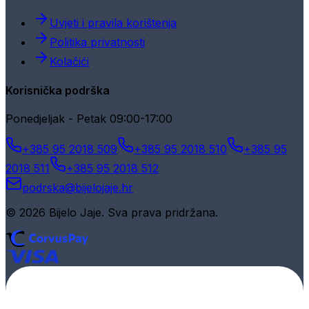
Uvjeti i pravila korištenja
Politika privatnosti
Kolačići
Korisnička podrška
Ponedjeljak - Petak 09:00-17:00
+385 95 2018 509
+385 95 2018 510
+385 95
2018 511
+385 95 2018 512
podrska@bijelojaje.hr
© 2026 Bijelo Jaje. Sva prava pridržana.