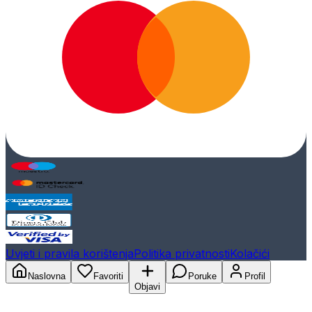
Uvjeti i pravila korištenja
Politika privatnosti
Kolačići
Naslovna
Favoriti
Poruke
Profil
Objavi