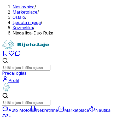
Naslovnica
/
Marketplace
/
Ostalo
/
Ljepota i njega
/
Kozmetika
/
Njega lica-Duo Ruža
Predaj oglas
Profil
Auto Moto
Nekretnine
Marketplace
Nautika