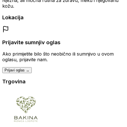
Nježna, ali moćna rutina za zdravu, meku i njegovanu
kožu.
Lokacija
Prijavite sumnjiv oglas
Ako primijetite bilo što neobično ili sumnjivo u ovom
oglasu, prijavite nam.
Prijavi oglas →
Trgovina