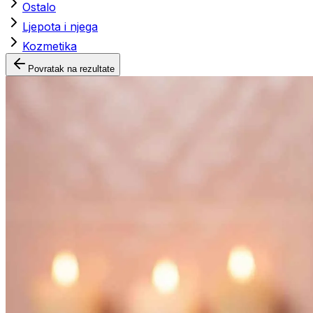
Ostalo
Ljepota i njega
Kozmetika
Povratak na rezultate