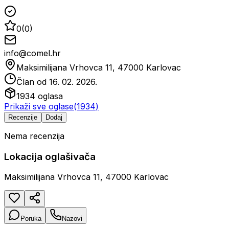
0
(
0
)
info@comel.hr
Maksimilijana Vrhovca 11, 47000 Karlovac
Član od
16. 02. 2026.
1934
oglasa
Prikaži sve oglase
(
1934
)
Recenzije
Dodaj
Nema recenzija
Lokacija oglašivača
Maksimilijana Vrhovca 11, 47000 Karlovac
Poruka
Nazovi