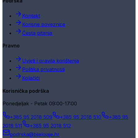
Podrška
Kontakt
Korisne poveznice
Česta pitanja
Pravno
Uvjeti i pravila korištenja
Politika privatnosti
Kolačići
Korisnička podrška
Ponedjeljak - Petak 09:00-17:00
+385 95 2018 509
+385 95 2018 510
+385 95
2018 511
+385 95 2018 512
podrska@bijelojaje.hr