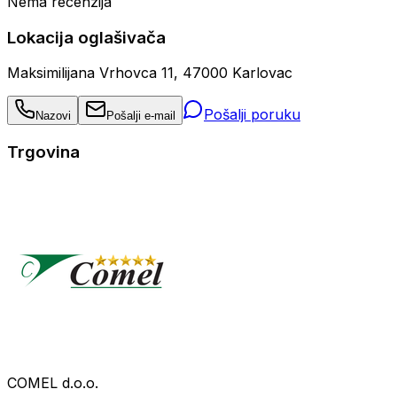
Nema recenzija
Lokacija oglašivača
Maksimilijana Vrhovca 11, 47000 Karlovac
Pošalji poruku
Nazovi
Pošalji e-mail
Trgovina
COMEL d.o.o.