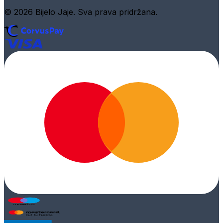
© 2026 Bijelo Jaje. Sva prava pridržana.