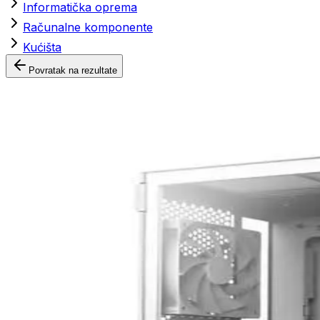
Informatička oprema
Računalne komponente
Kućišta
Povratak na rezultate