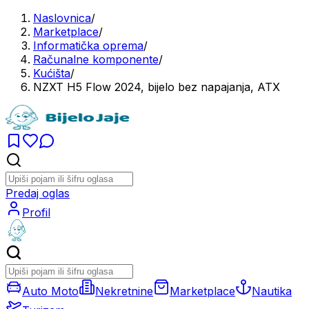
Naslovnica
/
Marketplace
/
Informatička oprema
/
Računalne komponente
/
Kućišta
/
NZXT H5 Flow 2024, bijelo bez napajanja, ATX
Predaj oglas
Profil
Auto Moto
Nekretnine
Marketplace
Nautika