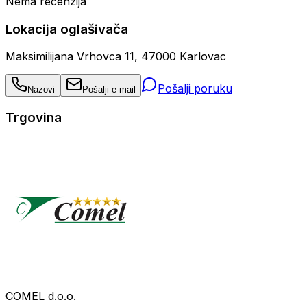
Nema recenzija
Lokacija oglašivača
Maksimilijana Vrhovca 11, 47000 Karlovac
Pošalji poruku
Nazovi
Pošalji e-mail
Trgovina
COMEL d.o.o.