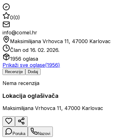
0
(
0
)
info@comel.hr
Maksimilijana Vrhovca 11, 47000 Karlovac
Član od
16. 02. 2026.
1956
oglasa
Prikaži sve oglase
(
1956
)
Recenzije
Dodaj
Nema recenzija
Lokacija oglašivača
Maksimilijana Vrhovca 11, 47000 Karlovac
Poruka
Nazovi