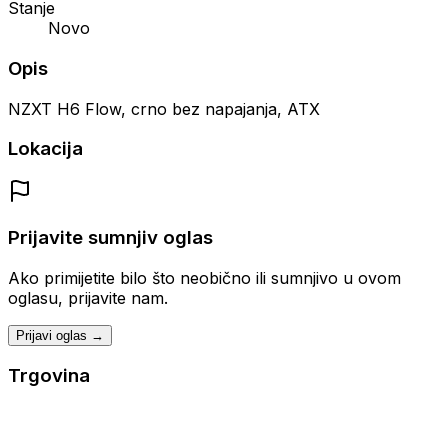
Stanje
Novo
Opis
NZXT H6 Flow, crno bez napajanja, ATX
Lokacija
Prijavite sumnjiv oglas
Ako primijetite bilo što neobično ili sumnjivo u ovom
oglasu, prijavite nam.
Prijavi oglas →
Trgovina