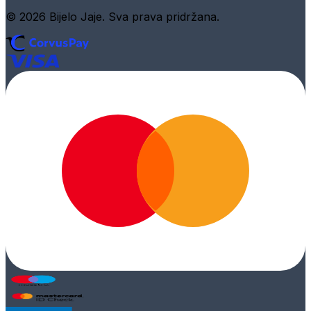
© 2026 Bijelo Jaje. Sva prava pridržana.