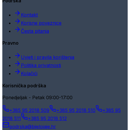
Podrška
Kontakt
Korisne poveznice
Česta pitanja
Pravno
Uvjeti i pravila korištenja
Politika privatnosti
Kolačići
Korisnička podrška
Ponedjeljak - Petak 09:00-17:00
+385 95 2018 509
+385 95 2018 510
+385 95
2018 511
+385 95 2018 512
podrska@bijelojaje.hr