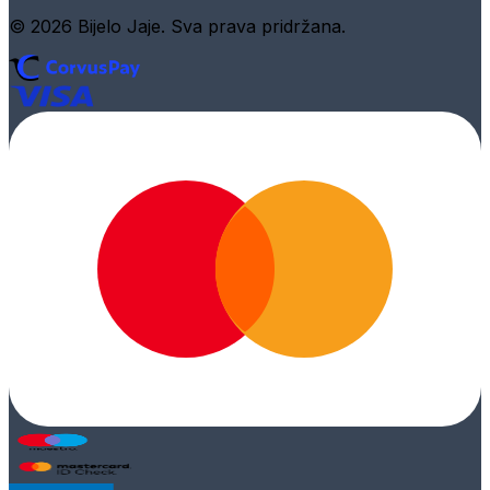
© 2026 Bijelo Jaje. Sva prava pridržana.