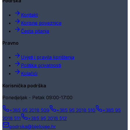
Podrška
Kontakt
Korisne poveznice
Česta pitanja
Pravno
Uvjeti i pravila korištenja
Politika privatnosti
Kolačići
Korisnička podrška
Ponedjeljak - Petak 09:00-17:00
+385 95 2018 509
+385 95 2018 510
+385 95
2018 511
+385 95 2018 512
podrska@bijelojaje.hr