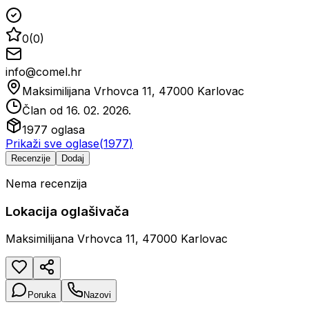
0
(
0
)
info@comel.hr
Maksimilijana Vrhovca 11, 47000 Karlovac
Član od
16. 02. 2026.
1977
oglasa
Prikaži sve oglase
(
1977
)
Recenzije
Dodaj
Nema recenzija
Lokacija oglašivača
Maksimilijana Vrhovca 11, 47000 Karlovac
Poruka
Nazovi