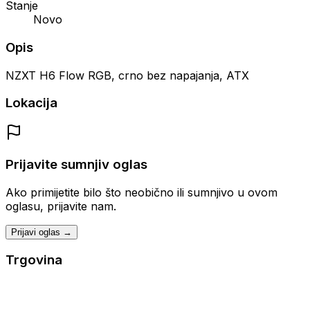
Stanje
Novo
Opis
NZXT H6 Flow RGB, crno bez napajanja, ATX
Lokacija
Prijavite sumnjiv oglas
Ako primijetite bilo što neobično ili sumnjivo u ovom
oglasu, prijavite nam.
Prijavi oglas →
Trgovina