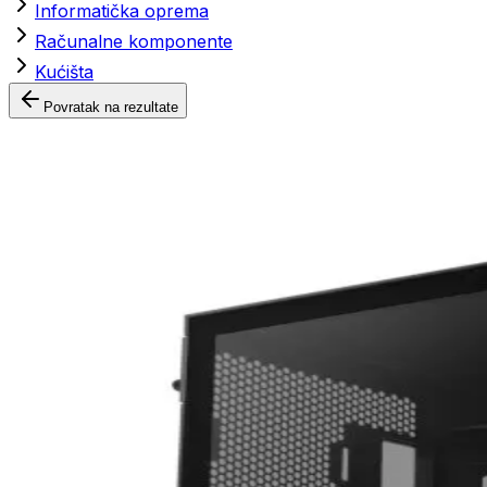
Informatička oprema
Računalne komponente
Kućišta
Povratak na rezultate