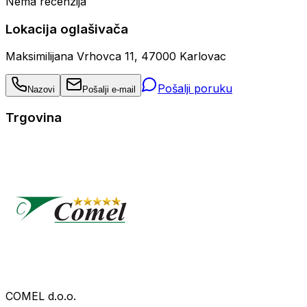
Nema recenzija
Lokacija oglašivača
Maksimilijana Vrhovca 11, 47000 Karlovac
Pošalji poruku
Nazovi
Pošalji e-mail
Trgovina
COMEL d.o.o.