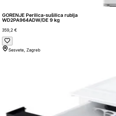
GORENJE Perilica-sušilica rublja
WD2PA964ADW/DE 9 kg
359,2 €
Sesvete, Zagreb