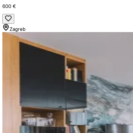
600 €
Zagreb