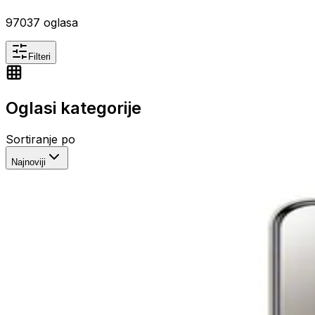
97037
oglasa
Filteri
Oglasi kategorije
Sortiranje po
Najnoviji