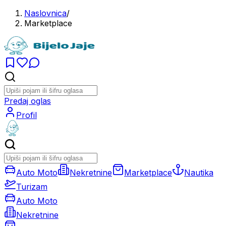
Naslovnica
/
Marketplace
Predaj oglas
Profil
Auto Moto
Nekretnine
Marketplace
Nautika
Turizam
Auto Moto
Nekretnine