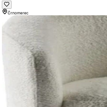
Črnomerec