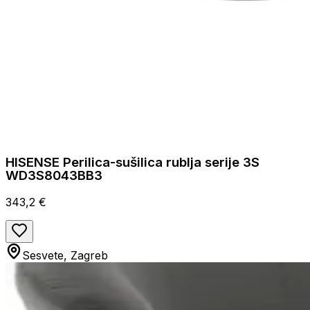
HISENSE Perilica-sušilica rublja serije 3S
WD3S8043BB3
343,2 €
Sesvete, Zagreb