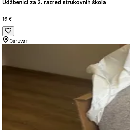
Udžbenici za 2. razred strukovnih škola
16 €
Daruvar