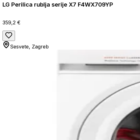
LG Perilica rublja serije X7 F4WX709YP
359,2 €
Sesvete, Zagreb