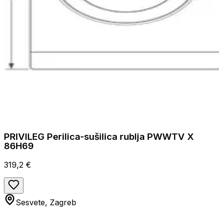
PRIVILEG Perilica-sušilica rublja PWWTV X
86H69
319,2 €
Sesvete, Zagreb