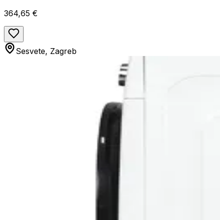
364,65 €
Sesvete, Zagreb