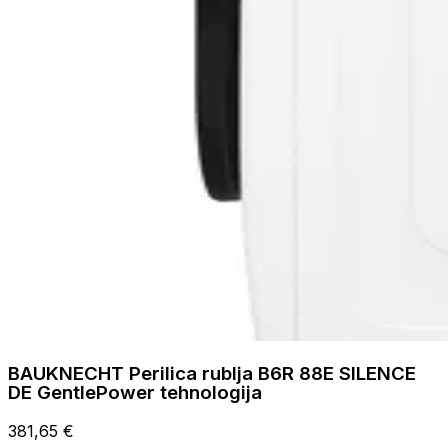
BAUKNECHT Perilica rublja B6R 88E SILENCE
DE GentlePower tehnologija
381,65 €