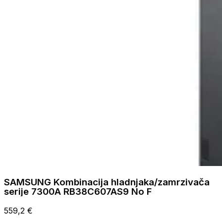
SAMSUNG Kombinacija hladnjaka/zamrzivača
serije 7300A RB38C607AS9 No F
559,2 €