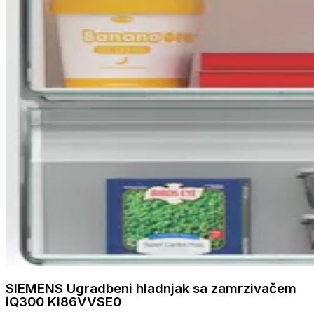
SIEMENS Ugradbeni hladnjak sa zamrzivačem
iQ300 KI86VVSE0