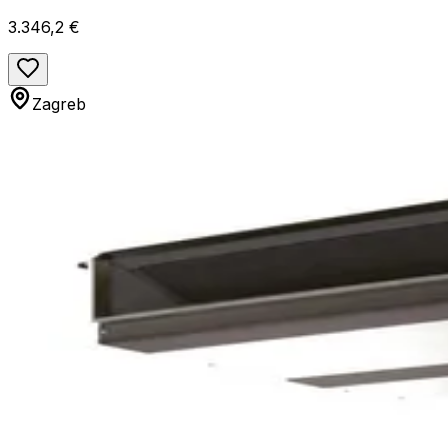
A++ energetska klasa
3.346,2 €
Zagreb