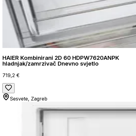
HAIER Kombinirani 2D 60 HDPW7620ANPK
hladnjak/zamrzivač Dnevno svjetlo
719,2 €
Sesvete, Zagreb