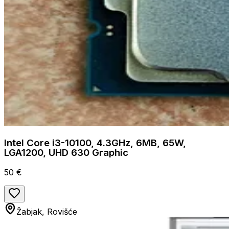
Intel Core i3-10100, 4.3GHz, 6MB, 65W,
LGA1200, UHD 630 Graphic
50 €
Žabjak, Rovišće