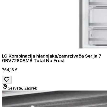
LG Kombinacija hladnjaka/zamrzivača Serija 7
GBV7280AMB Total No Frost
764,15 €
Sesvete, Zagreb