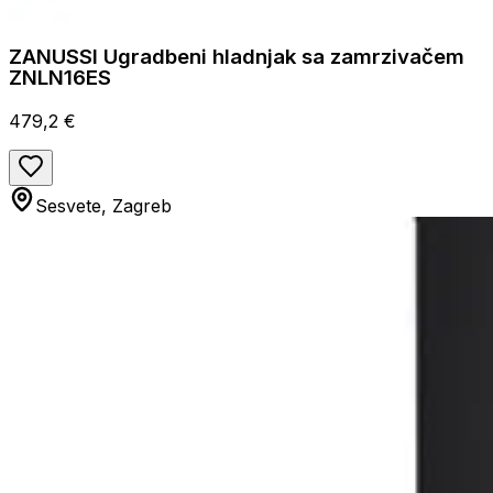
ZANUSSI Ugradbeni hladnjak sa zamrzivačem
ZNLN16ES
479,2 €
Sesvete, Zagreb