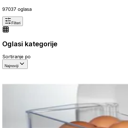
97037
oglasa
Filteri
Oglasi kategorije
Sortiranje po
Najnoviji