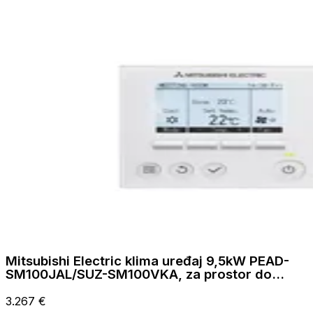
Mitsubishi Electric klima uređaj 9,5kW PEAD-
SM100JAL/SUZ-SM100VKA, za prostor do
95m2, A energetska klasa
3.267 €