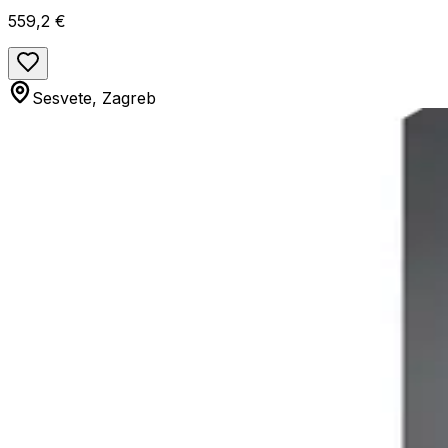
559,2 €
Sesvete, Zagreb