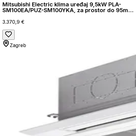
Mitsubishi Electric klima uređaj 9,5kW PLA-
SM100EA/PUZ-SM100YKA, za prostor do 95m2,
A++ energetska klasa
3.370,9 €
Zagreb