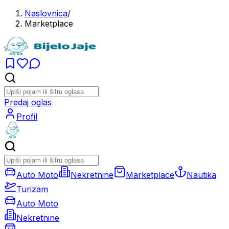
Naslovnica
/
Marketplace
Predaj oglas
Profil
Auto Moto
Nekretnine
Marketplace
Nautika
Turizam
Auto Moto
Nekretnine