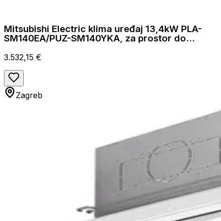
Mitsubishi Electric klima uređaj 13,4kW PLA-
SM140EA/PUZ-SM140YKA, za prostor do
140m2, A++ energetska klasa
3.532,15 €
Zagreb