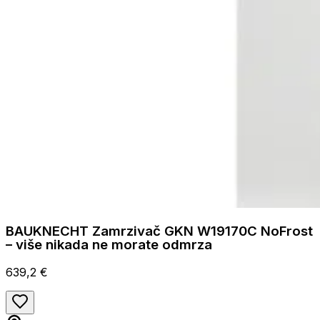
BAUKNECHT Zamrzivač GKN W19170C NoFrost
– više nikada ne morate odmrza
639,2 €