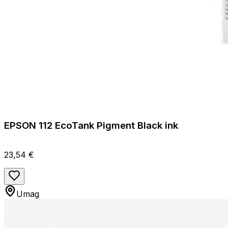
EPSON 112 EcoTank Pigment Black ink
23,54 €
Umag