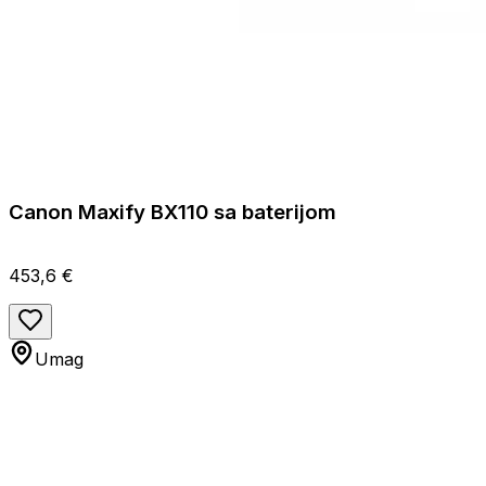
Canon Maxify BX110 sa baterijom
453,6 €
Umag