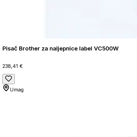
Pisač Brother za naljepnice label VC500W
238,41 €
Umag