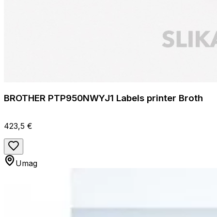
BROTHER PTP950NWYJ1 Labels printer Broth
423,5 €
Umag