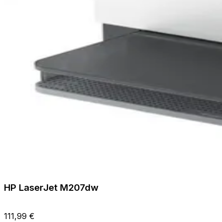
HP LaserJet M207dw
111,99 €