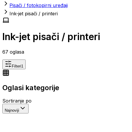
Pisači / fotokopirni uređaji
Ink-jet pisači / printeri
Ink-jet pisači / printeri
67
oglasa
Filteri
1
Oglasi kategorije
Sortiranje po
Najnoviji