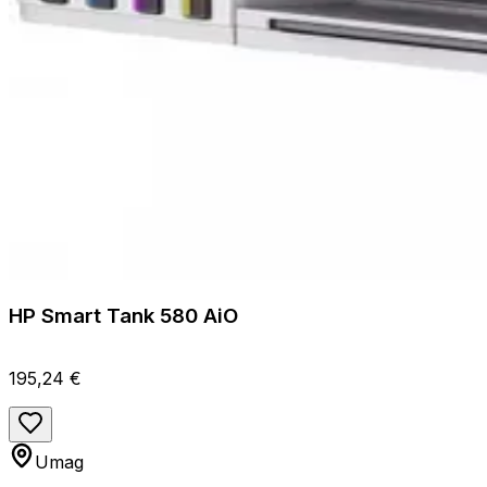
HP Smart Tank 580 AiO
195,24 €
Umag