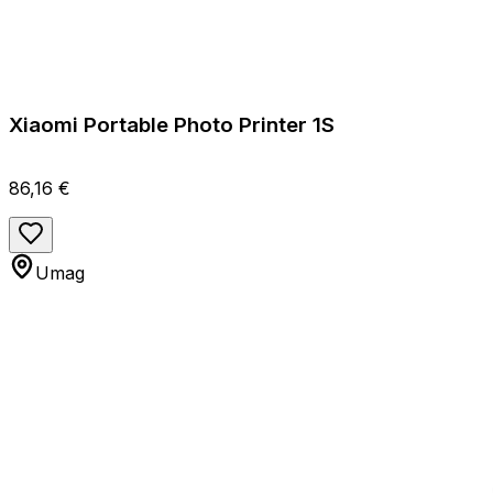
Xiaomi Portable Photo Printer 1S
86,16 €
Umag