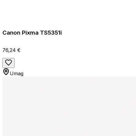
Canon Pixma TS5351i
76,24 €
Umag