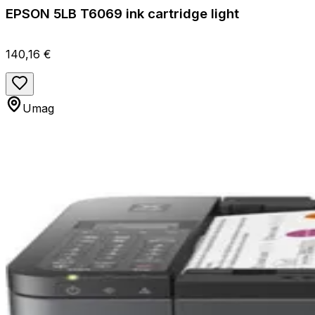
EPSON 5LB T6069 ink cartridge light
140,16 €
Umag