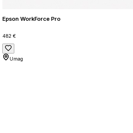
Epson WorkForce Pro
482 €
Umag