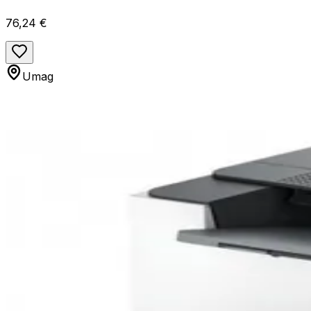
76,24 €
Umag