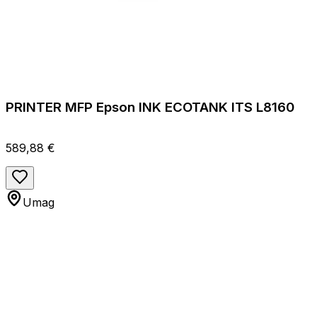
PRINTER MFP Epson INK ECOTANK ITS L8160
589,88 €
Umag