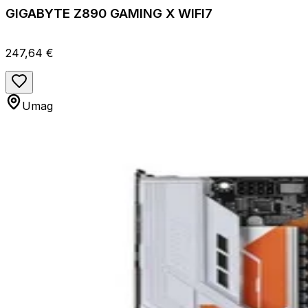
GIGABYTE Z890 GAMING X WIFI7
247,64 €
Umag