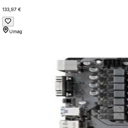
133,97 €
Umag