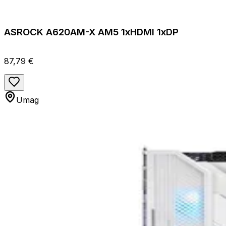
ASROCK A620AM-X AM5 1xHDMI 1xDP
87,79 €
Umag