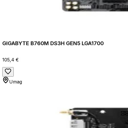
GIGABYTE B760M DS3H GEN5 LGA1700
105,4 €
Umag