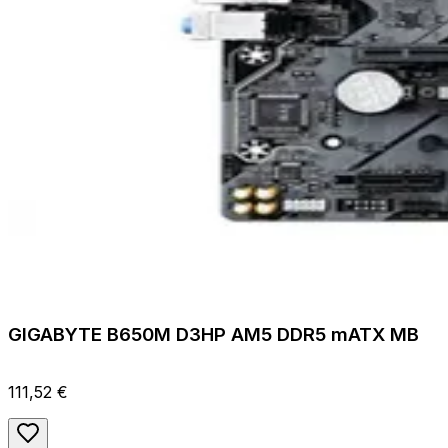
GIGABYTE B650M D3HP AM5 DDR5 mATX MB
111,52 €