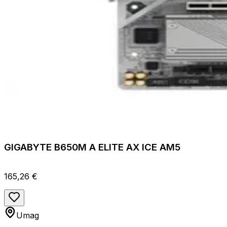
GIGABYTE B650M A ELITE AX ICE AM5
165,26 €
Umag