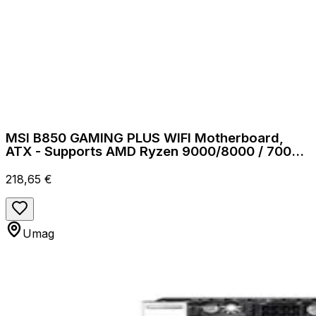
MSI B850 GAMING PLUS WIFI Motherboard,
ATX - Supports AMD Ryzen 9000/8000 / 7000
Processors, AM5 - D
218,65 €
Umag