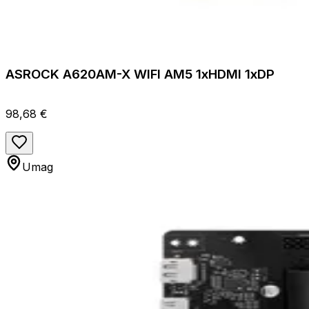
ASROCK A620AM-X WIFI AM5 1xHDMI 1xDP
98,68 €
Umag