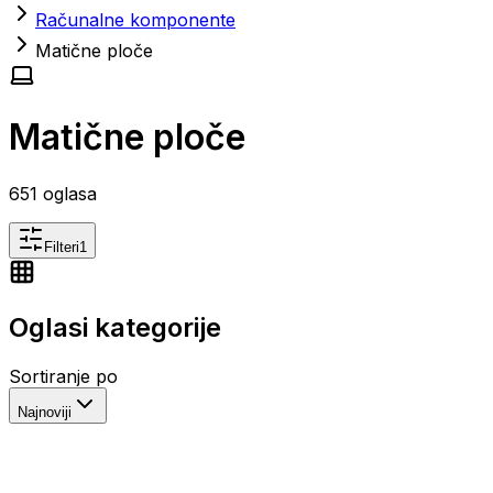
Računalne komponente
Matične ploče
Matične ploče
651
oglasa
Filteri
1
Oglasi kategorije
Sortiranje po
Najnoviji