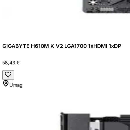
GIGABYTE H610M K V2 LGA1700 1xHDMI 1xDP
58,43 €
Umag