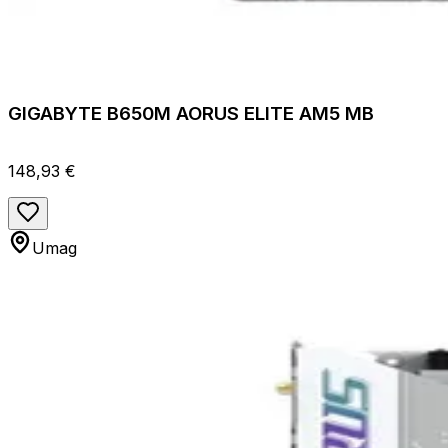
GIGABYTE B650M AORUS ELITE AM5 MB
148,93 €
Umag