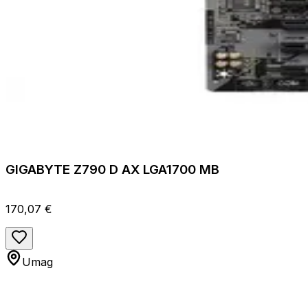
GIGABYTE Z790 D AX LGA1700 MB
170,07 €
Umag