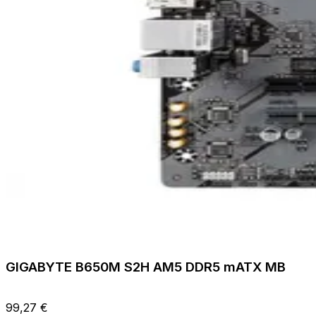
GIGABYTE B650M S2H AM5 DDR5 mATX MB
99,27 €