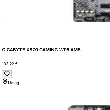
GIGABYTE X870 GAMING WF6 AM5
193,22 €
Umag