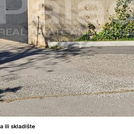
 ili skladište