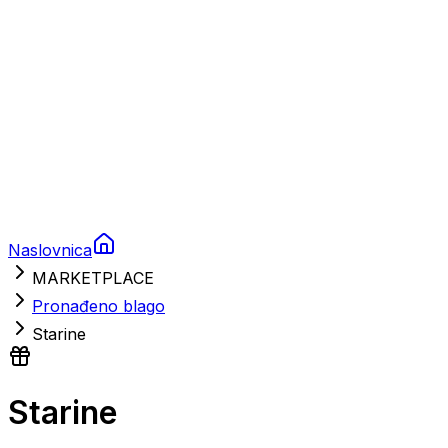
Brodski motori
Turizam
Apartmani
Sobe
Kuće za odmor
Aranžmani
Naslovnica
MARKETPLACE
Pronađeno blago
Starine
Starine