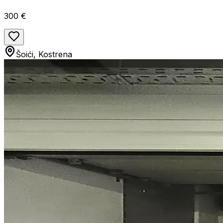
300 €
Šoići, Kostrena