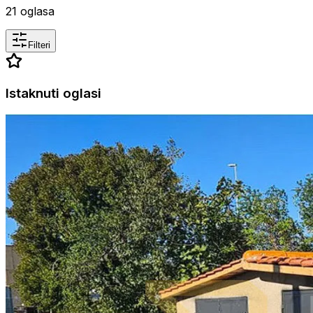
21
oglasa
Filteri
Istaknuti oglasi