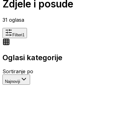
Zdjele i posude
31
oglasa
Filteri
1
Oglasi kategorije
Sortiranje po
Najnoviji