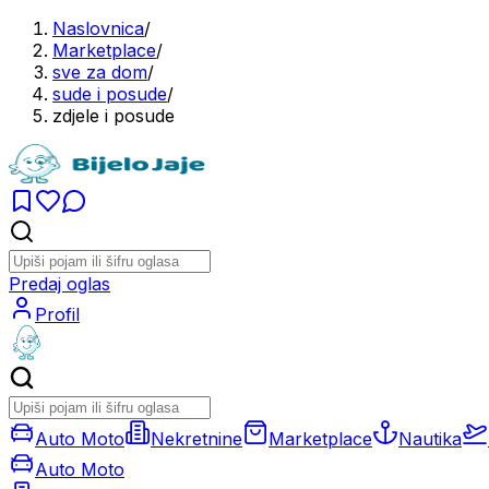
Naslovnica
/
Marketplace
/
sve za dom
/
sude i posude
/
zdjele i posude
Predaj oglas
Profil
Auto Moto
Nekretnine
Marketplace
Nautika
Auto Moto