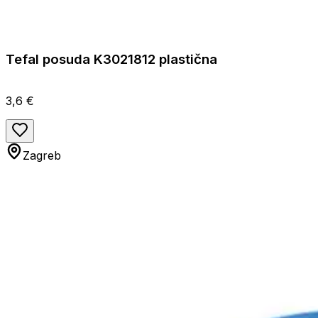
Tefal posuda K3021812 plastična
3,6 €
Zagreb