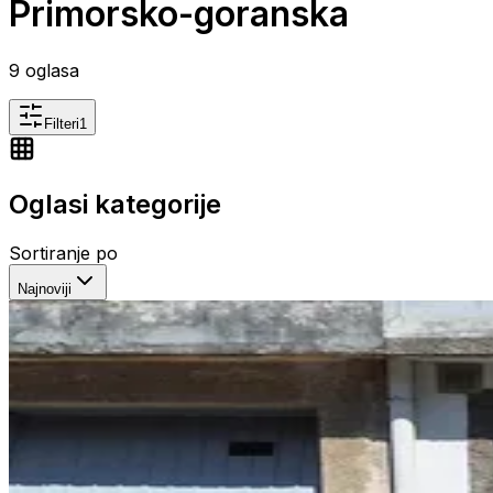
Primorsko-goranska
9
oglasa
Filteri
1
Oglasi kategorije
Sortiranje po
Najnoviji