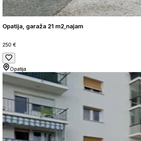
Opatija, garaža 21 m2,najam
250 €
Opatija