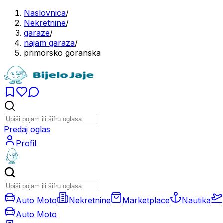
Naslovnica
/
Nekretnine
/
garaze
/
najam garaza
/
primorsko goranska
Predaj oglas
Profil
Auto Moto
Nekretnine
Marketplace
Nautika
Auto Moto