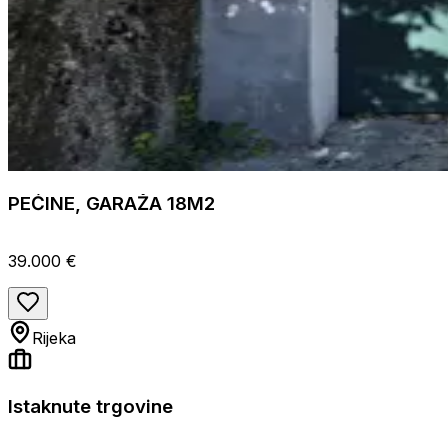
PEĆINE, GARAŽA 18M2
39.000 €
Rijeka
Istaknute trgovine