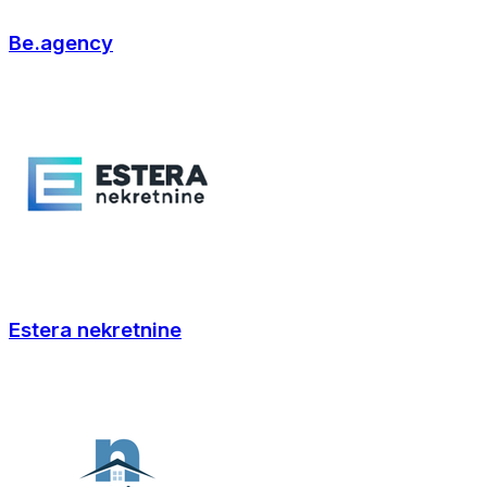
Be.agency
Estera nekretnine