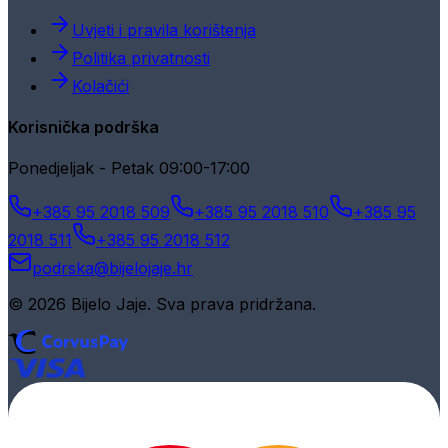
Uvjeti i pravila korištenja
Politika privatnosti
Kolačići
Korisnička podrška
Ponedjeljak - Petak 09:00-17:00
+385 95 2018 509
+385 95 2018 510
+385 95
2018 511
+385 95 2018 512
podrska@bijelojaje.hr
© 2026 Bijelo Jaje. Sva prava pridržana.