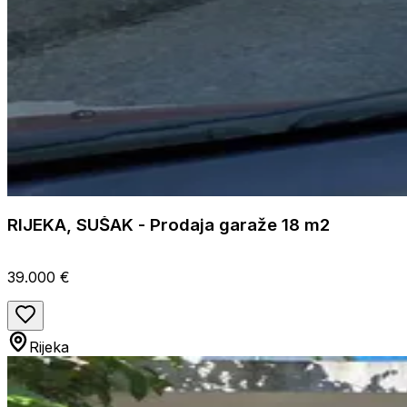
RIJEKA, SUŠAK - Prodaja garaže 18 m2
39.000 €
Rijeka