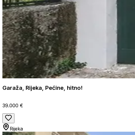
Garaža, Rijeka, Pećine, hitno!
39.000 €
Rijeka