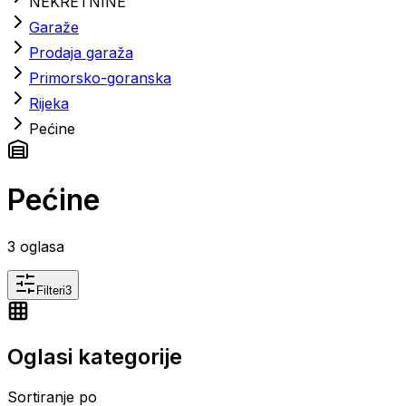
NEKRETNINE
Garaže
Prodaja garaža
Primorsko-goranska
Rijeka
Pećine
Pećine
3
oglasa
Filteri
3
Oglasi kategorije
Sortiranje po