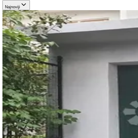
Najnoviji