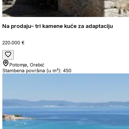
Na prodaju– tri kamene kuće za adaptaciju
220.000 €
Potomje, Orebić
Stambena površina (u m²): 450