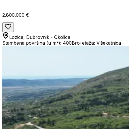
2.800.000 €
Lozica, Dubrovnik - Okolica
Stambena površina (u m²): 400
Broj etaža: Višekatnica