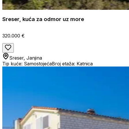
Sreser, kuća za odmor uz more
320.000 €
Sreser, Janjina
Tip kuće: Samostojeća
Broj etaža: Katnica