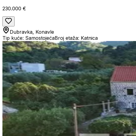
230.000 €
Dubravka, Konavle
Tip kuće: Samostojeća
Broj etaža: Katnica