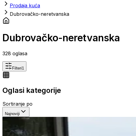
Prodaja kuća
Dubrovačko-neretvanska
Dubrovačko-neretvanska
328
oglasa
Filteri
1
Oglasi kategorije
Sortiranje po
Najnoviji