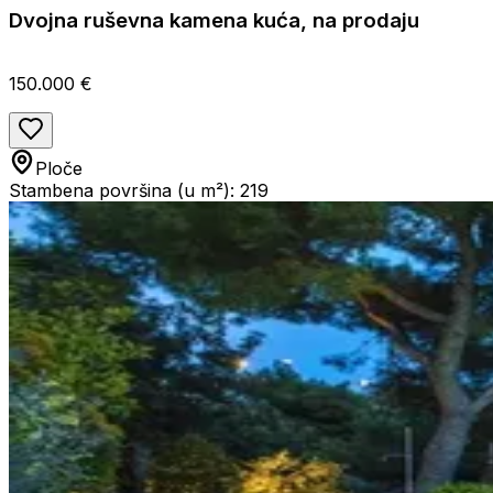
Dvojna ruševna kamena kuća, na prodaju
150.000 €
Ploče
Stambena površina (u m²): 219