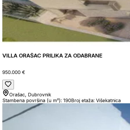
VILLA ORAŠAC PRILIKA ZA ODABRANE
950.000 €
Orašac, Dubrovnik
Stambena površina (u m²): 190
Broj etaža: Višekatnica