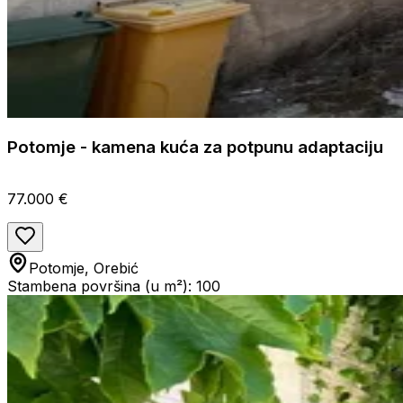
Potomje - kamena kuća za potpunu adaptaciju
77.000 €
Potomje, Orebić
Stambena površina (u m²): 100