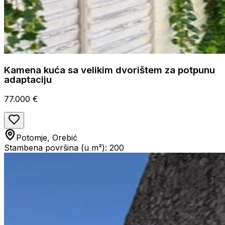
Kamena kuća sa velikim dvorištem za potpunu
adaptaciju
77.000 €
Potomje, Orebić
Stambena površina (u m²): 200