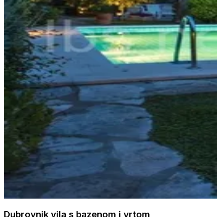
Dubrovnik vila s bazenom i vrtom