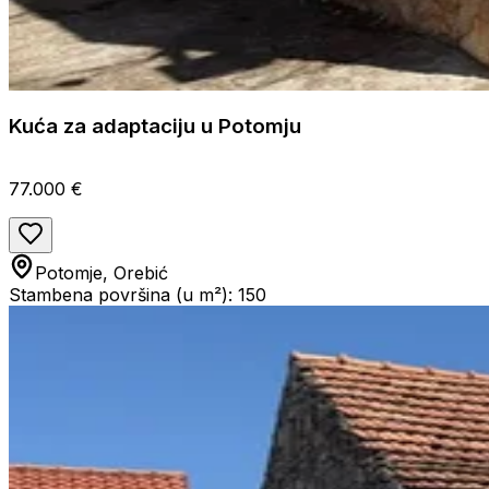
Kuća za adaptaciju u Potomju
77.000 €
Potomje, Orebić
Stambena površina (u m²): 150