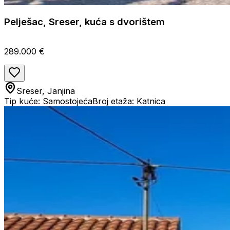
Pelješac, Sreser, kuća s dvorištem
289.000 €
Sreser, Janjina
Tip kuće: Samostojeća
Broj etaža: Katnica