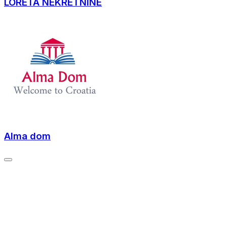
LORETA NEKRETNINE
Alma dom