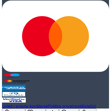
Uvjeti i pravila korištenja
Politika privatnosti
Kolačići