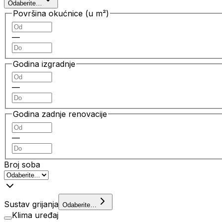
Odaberite…
Površina okućnice (u m²)
—
Godina izgradnje
—
Godina zadnje renovacije
—
Broj soba
Sustav grijanja
Odaberite…
Klima uređaj