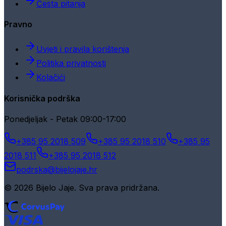
Česta pitanja
Pravno
Uvjeti i pravila korištenja
Politika privatnosti
Kolačići
Korisnička podrška
Ponedjeljak - Petak 09:00-17:00
+385 95 2018 509
+385 95 2018 510
+385 95
2018 511
+385 95 2018 512
podrska@bijelojaje.hr
© 2026 Bijelo Jaje. Sva prava pridržana.