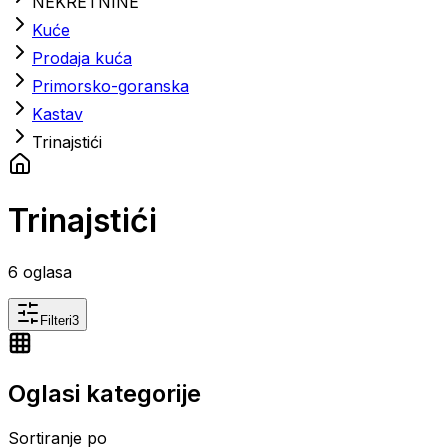
NEKRETNINE
Kuće
Prodaja kuća
Primorsko-goranska
Kastav
Trinajstići
Trinajstići
6
oglasa
Filteri
3
Oglasi kategorije
Sortiranje po