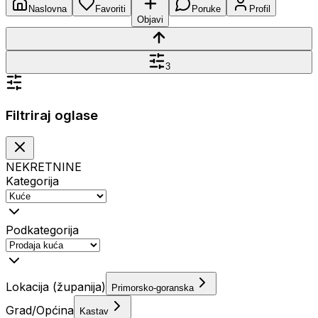
Naslovna
Favoriti
Poruke
Profil
Objavi
3
Filtriraj oglase
NEKRETNINE
Kategorija
Podkategorija
Lokacija (županija)
Primorsko-goranska
Grad/Općina
Kastav