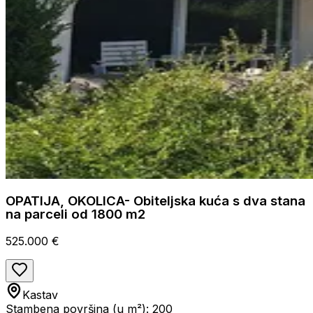
OPATIJA, OKOLICA- Obiteljska kuća s dva stana
na parceli od 1800 m2
525.000 €
Kastav
Stambena površina (u m²): 200