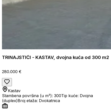
TRINAJSTIĆI - KASTAV, dvojna kuća od 300 m2
280.000 €
Kastav
Stambena površina (u m²): 300
Tip kuće: Dvojna
(duplex)
Broj etaža: Dvokatnica