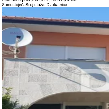
Samostojeća
Broj etaža: Dvokatnica