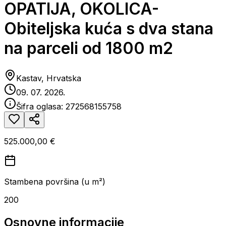
OPATIJA, OKOLICA-
Obiteljska kuća s dva stana
na parceli od 1800 m2
Kastav, Hrvatska
09. 07. 2026.
Šifra oglasa:
272568155758
525.000,00 €
Stambena površina (u m²)
200
Osnovne informacije