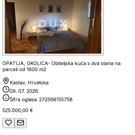
OPATIJA, OKOLICA- Obiteljska kuća s dva stana na
parceli od 1800 m2
Kastav, Hrvatska
09. 07. 2026.
Šifra oglasa:
272568155758
525.000,00 €