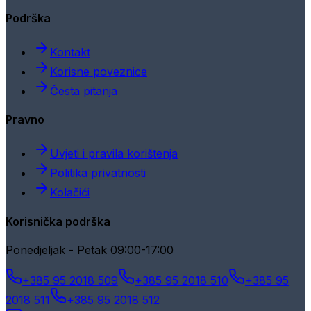
Podrška
Kontakt
Korisne poveznice
Česta pitanja
Pravno
Uvjeti i pravila korištenja
Politika privatnosti
Kolačići
Korisnička podrška
Ponedjeljak - Petak 09:00-17:00
+385 95 2018 509
+385 95 2018 510
+385 95
2018 511
+385 95 2018 512