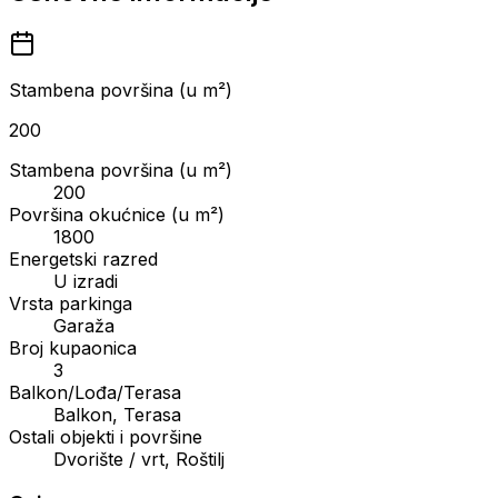
Stambena površina (u m²)
200
Stambena površina (u m²)
200
Površina okućnice (u m²)
1800
Energetski razred
U izradi
Vrsta parkinga
Garaža
Broj kupaonica
3
Balkon/Lođa/Terasa
Balkon, Terasa
Ostali objekti i površine
Dvorište / vrt, Roštilj