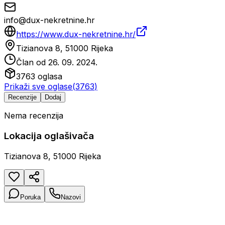
info@dux-nekretnine.hr
https://www.dux-nekretnine.hr/
Tizianova 8, 51000 Rijeka
Član od
26. 09. 2024.
3763
oglasa
Prikaži sve oglase
(
3763
)
Recenzije
Dodaj
Nema recenzija
Lokacija oglašivača
Tizianova 8, 51000 Rijeka
Poruka
Nazovi