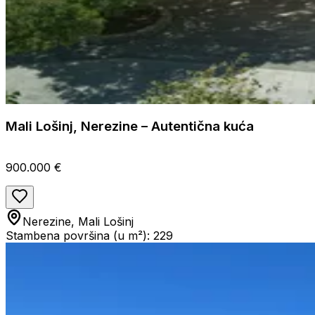
Mali Lošinj, Nerezine – Autentična kuća
900.000 €
Nerezine, Mali Lošinj
Stambena površina (u m²): 229