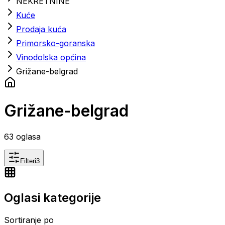
NEKRETNINE
Kuće
Prodaja kuća
Primorsko-goranska
Vinodolska općina
Grižane-belgrad
Grižane-belgrad
63
oglasa
Filteri
3
Oglasi kategorije
Sortiranje po