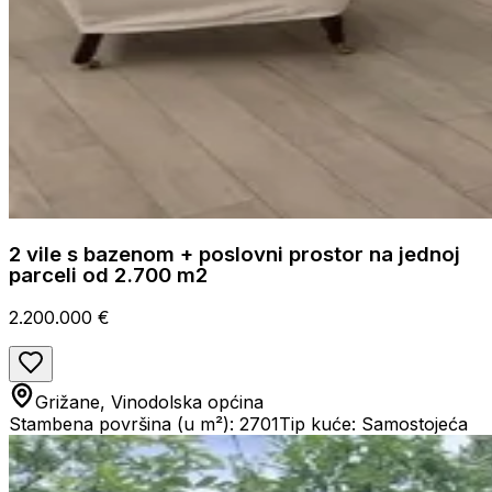
2 vile s bazenom + poslovni prostor na jednoj
parceli od 2.700 m2
2.200.000 €
Grižane, Vinodolska općina
Stambena površina (u m²): 2701
Tip kuće: Samostojeća