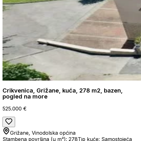
Crikvenica, Grižane, kuća, 278 m2, bazen,
pogled na more
525.000 €
Grižane, Vinodolska općina
Stambena površina (u m²): 278
Tip kuće: Samostojeća