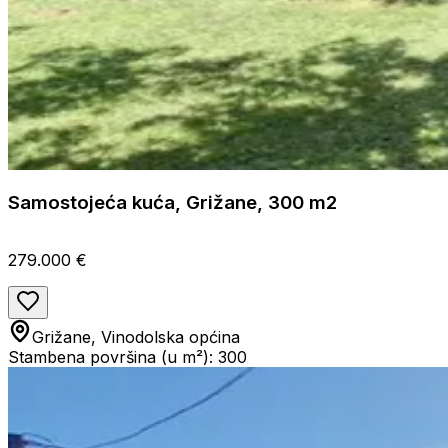
Samostojeća kuća, Grižane, 300 m2
279.000 €
Grižane, Vinodolska općina
Stambena površina (u m²): 300