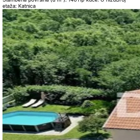
etaža: Katnica