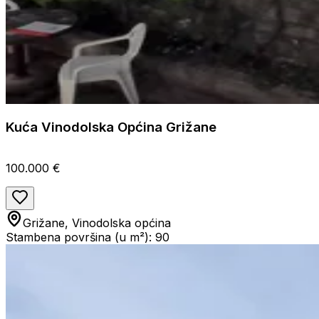
Kuća Vinodolska Općina Grižane
100.000 €
Grižane, Vinodolska općina
Stambena površina (u m²): 90