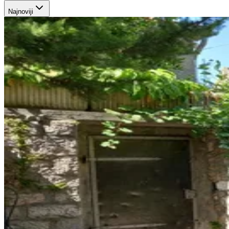
Najnoviji