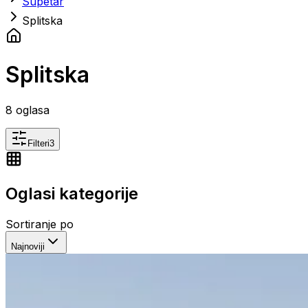
Supetar
Splitska
Splitska
8
oglasa
Filteri
3
Oglasi kategorije
Sortiranje po
Najnoviji