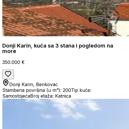
Donji Karin, kuća sa 3 stana i pogledom na
more
350.000 €
Donji Karin, Benkovac
Stambena površina (u m²): 200
Tip kuće:
Samostojeća
Broj etaža: Katnica