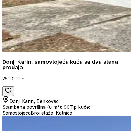
Donji Karin, samostojeća kuća sa dva stana
prodaja
250.000 €
Donji Karin, Benkovac
Stambena površina (u m²): 90
Tip kuće:
Samostojeća
Broj etaža: Katnica