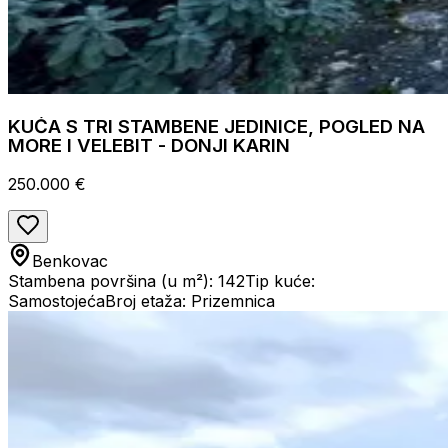
KUĆA S TRI STAMBENE JEDINICE, POGLED NA
MORE I VELEBIT - DONJI KARIN
250.000 €
Benkovac
Stambena površina (u m²): 142
Tip kuće:
Samostojeća
Broj etaža: Prizemnica