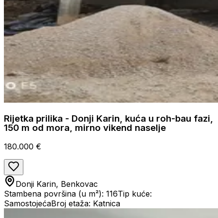
Rijetka prilika - Donji Karin, kuća u roh-bau fazi,
150 m od mora, mirno vikend naselje
180.000 €
Donji Karin, Benkovac
Stambena površina (u m²): 116
Tip kuće:
Samostojeća
Broj etaža: Katnica