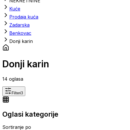
NEKRETNINE
Kuće
Prodaja kuća
Zadarska
Benkovac
Donji karin
Donji karin
14
oglasa
Filteri
3
Oglasi kategorije
Sortiranje po