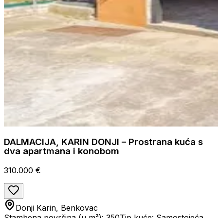
DALMACIJA, KARIN DONJI – Prostrana kuća s
dva apartmana i konobom
310.000 €
Donji Karin, Benkovac
Stambena površina (u m²): 350
Tip kuće: Samostojeća