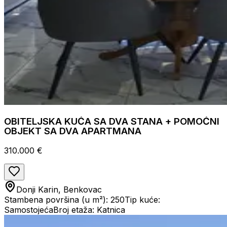
OBITELJSKA KUĆA SA DVA STANA + POMOĆNI
OBJEKT SA DVA APARTMANA
310.000 €
Donji Karin, Benkovac
Stambena površina (u m²): 250
Tip kuće:
Samostojeća
Broj etaža: Katnica