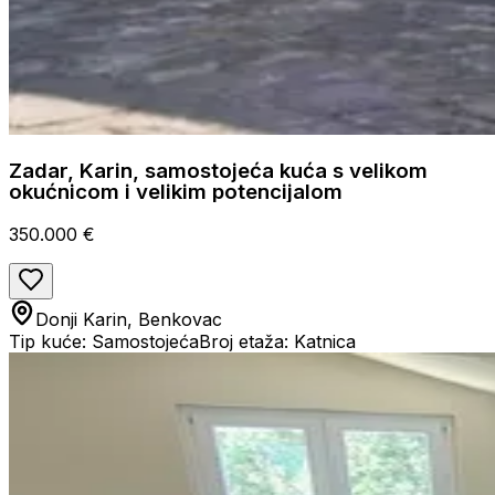
Zadar, Karin, samostojeća kuća s velikom
okućnicom i velikim potencijalom
350.000 €
Donji Karin, Benkovac
Tip kuće: Samostojeća
Broj etaža: Katnica