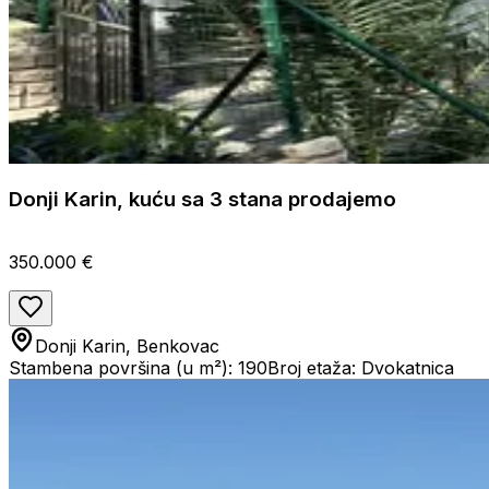
Donji Karin, kuću sa 3 stana prodajemo
350.000 €
Donji Karin, Benkovac
Stambena površina (u m²): 190
Broj etaža: Dvokatnica