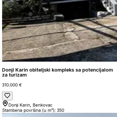
Donji Karin obiteljski kompleks sa potencijalom
za turizam
310.000 €
Donji Karin, Benkovac
Stambena površina (u m²): 350