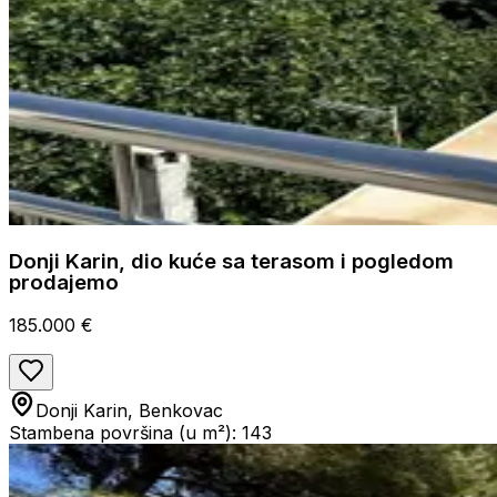
Donji Karin, dio kuće sa terasom i pogledom
prodajemo
185.000 €
Donji Karin, Benkovac
Stambena površina (u m²): 143