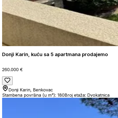
Donji Karin, kuću sa 5 apartmana prodajemo
260.000 €
Donji Karin, Benkovac
Stambena površina (u m²): 180
Broj etaža: Dvokatnica