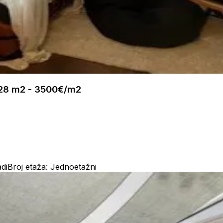
, 28 m2 - 3500€/m2
di
Broj etaža: Jednoetažni