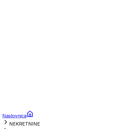
Plovila
Charter
Prikolice za plovila
Brodski rezervni dijelovi
Nautička oprema
Brodski motori
Turizam
Apartmani
Sobe
Kuće za odmor
Aranžmani
Naslovnica
NEKRETNINE