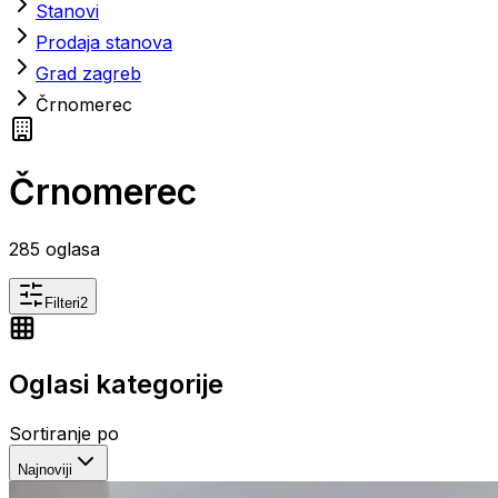
Stanovi
Prodaja stanova
Grad zagreb
Črnomerec
Črnomerec
285
oglasa
Filteri
2
Oglasi kategorije
Sortiranje po
Najnoviji