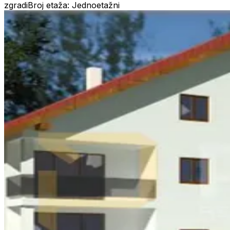
zgradi
Broj etaža: Jednoetažni