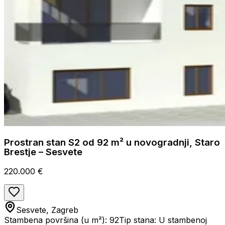
Prostran stan S2 od 92 m² u novogradnji, Staro
Brestje – Sesvete
220.000 €
Sesvete, Zagreb
Stambena površina (u m²): 92
Tip stana: U stambenoj