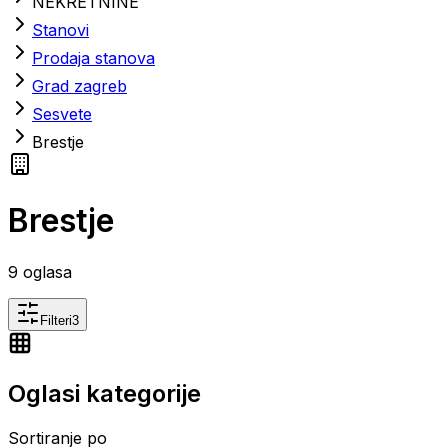
NEKRETNINE
Stanovi
Prodaja stanova
Grad zagreb
Sesvete
Brestje
Brestje
9
oglasa
Filteri
3
Oglasi kategorije
Sortiranje po