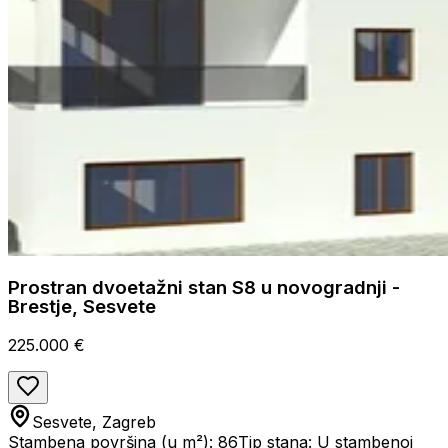
Prostran dvoetažni stan S8 u novogradnji -
Brestje, Sesvete
225.000 €
Sesvete, Zagreb
Stambena površina (u m²): 86
Tip stana: U stambenoj