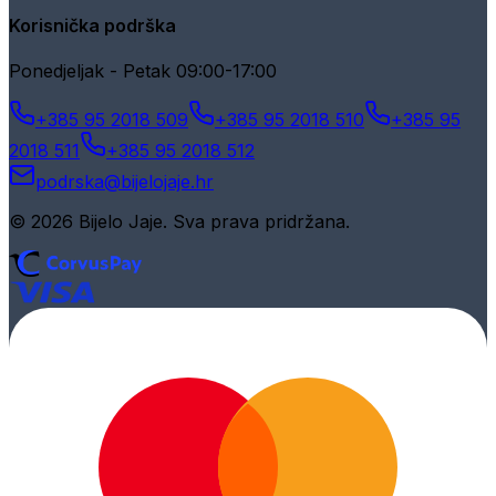
Korisnička podrška
Ponedjeljak - Petak 09:00-17:00
+385 95 2018 509
+385 95 2018 510
+385 95
2018 511
+385 95 2018 512
podrska@bijelojaje.hr
© 2026 Bijelo Jaje. Sva prava pridržana.