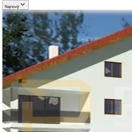
Najnoviji