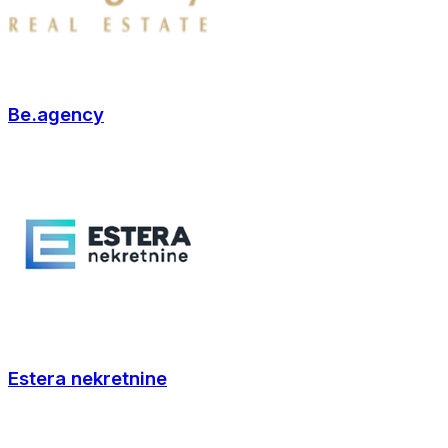
Be.agency
Estera nekretnine