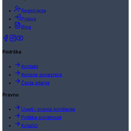
Registracija
Prijava
Blog
Podrška
Kontakt
Korisne poveznice
Česta pitanja
Pravno
Uvjeti i pravila korištenja
Politika privatnosti
Kolačići