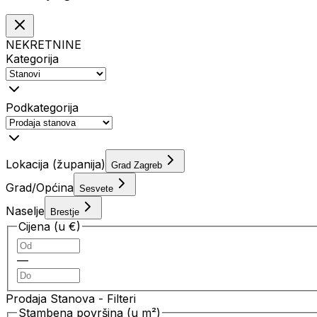
NEKRETNINE
Kategorija
Podkategorija
Lokacija (županija)
Grad Zagreb
Grad/Općina
Sesvete
Naselje
Brestje
Cijena (u €)
—
Prodaja Stanova
- Filteri
Stambena površina (u m²)