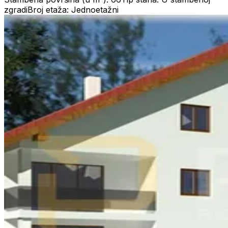
zgradi
Broj etaža: Jednoetažni