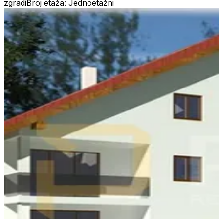
zgradi
Broj etaža: Jednoetažni