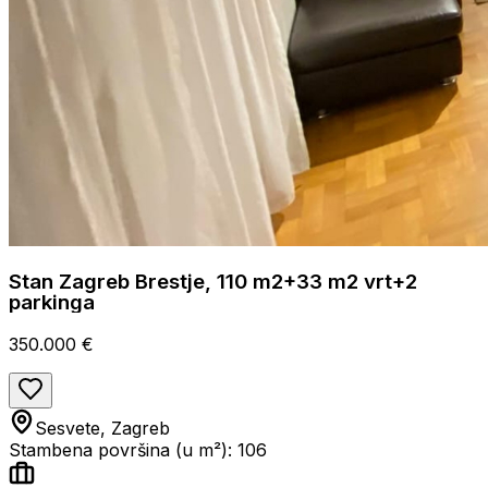
Stan Zagreb Brestje, 110 m2+33 m2 vrt+2
parkinga
350.000 €
Sesvete, Zagreb
Stambena površina (u m²): 106