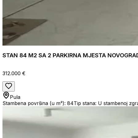
STAN 84 M2 SA 2 PARKIRNA MJESTA NOVOGRAD
312.000 €
Pula
Stambena površina (u m²): 84
Tip stana: U stambenoj zgr