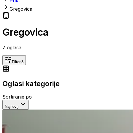
Pula
Gregovica
Gregovica
7
oglasa
Filteri
3
Oglasi kategorije
Sortiranje po
Najnoviji