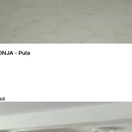
NJA - Pula
adi