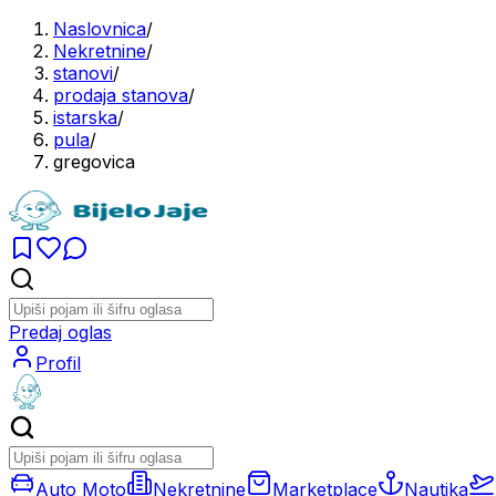
Naslovnica
/
Nekretnine
/
stanovi
/
prodaja stanova
/
istarska
/
pula
/
gregovica
Predaj oglas
Profil
Auto Moto
Nekretnine
Marketplace
Nautika