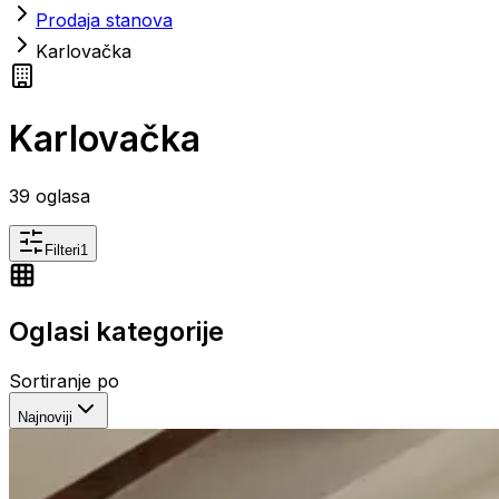
Prodaja stanova
Karlovačka
Karlovačka
39
oglasa
Filteri
1
Oglasi kategorije
Sortiranje po
Najnoviji