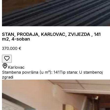
STAN, PRODAJA, KARLOVAC, ZVIJEZDA , 141
m2, 4-soban
370.000 €
Karlovac
Stambena površina (u m²): 141
Tip stana: U stambenoj
zgradi