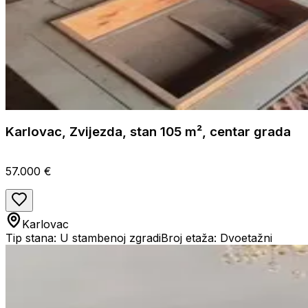
Karlovac, Zvijezda, stan 105 m², centar grada
57.000 €
Karlovac
Tip stana: U stambenoj zgradi
Broj etaža: Dvoetažni