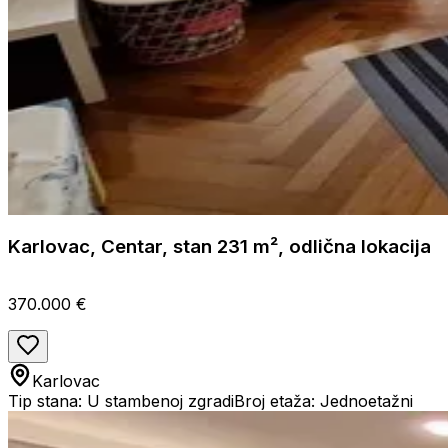
Karlovac, Centar, stan 231 m², odlična lokacija
370.000 €
Karlovac
Tip stana: U stambenoj zgradi
Broj etaža: Jednoetažni