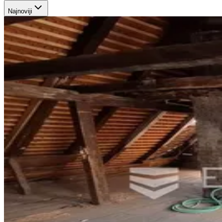
Najnoviji