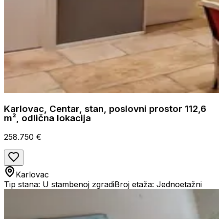
Karlovac, Centar, stan, poslovni prostor 112,6
m², odlična lokacija
258.750 €
Karlovac
Tip stana: U stambenoj zgradi
Broj etaža: Jednoetažni