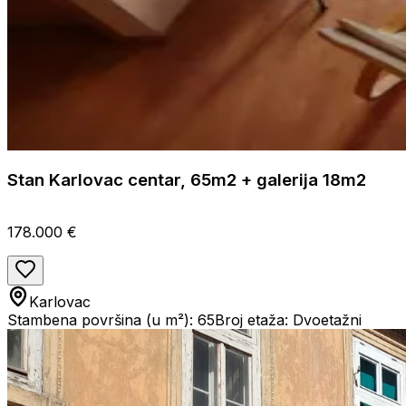
Stan Karlovac centar, 65m2 + galerija 18m2
178.000 €
Karlovac
Stambena površina (u m²): 65
Broj etaža: Dvoetažni