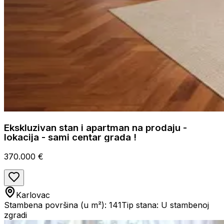
Ekskluzivan stan i apartman na prodaju -
lokacija - sami centar grada !
370.000 €
Karlovac
Stambena površina (u m²): 141
Tip stana: U stambenoj
zgradi