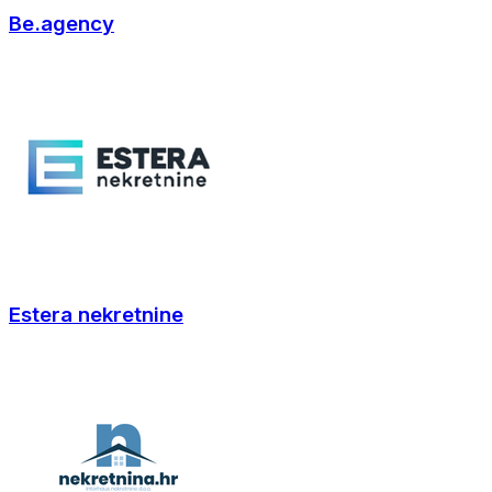
Be.agency
Estera nekretnine