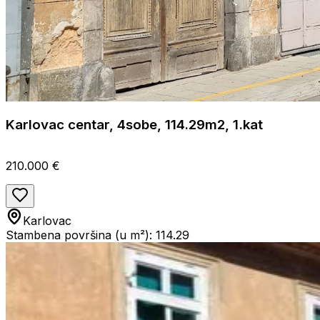
Karlovac centar, 4sobe, 114.29m2, 1.kat
210.000 €
Karlovac
Stambena površina (u m²): 114.29