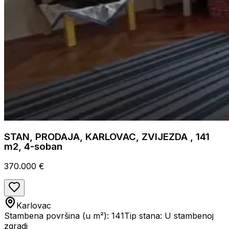
STAN, PRODAJA, KARLOVAC, ZVIJEZDA , 141
m2, 4-soban
370.000 €
Karlovac
Stambena površina (u m²): 141
Tip stana: U stambenoj
zgradi