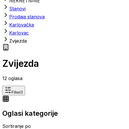
NEKRETNINE
Stanovi
Prodaja stanova
Karlovačka
Karlovac
Zvijezda
Zvijezda
12
oglasa
Filteri
3
Oglasi kategorije
Sortiranje po